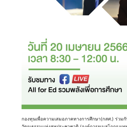
กองทุนเพื่อความเสมอภาคทางการศึกษา(กสศ.) ร่วมก
วัฒนธรรมแห่งสหประชาชาติ (องค์การยูเนสโกกรุงเทพ