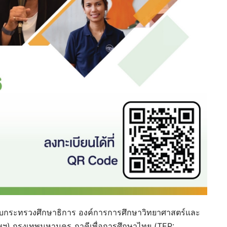
ับกระทรวงศึกษาธิการ องค์การการศึกษาวิทยาศาสตร์และ
ฯ) กรุงเทพมหานคร ภาคีเพื่อการศึกษาไทย (TEP: