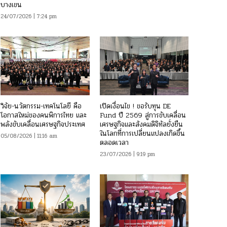
บางเขน
24/07/2026 | 7:24 pm
วิจัย-นวัตกรรม-เทคโนโลยี คือ
เปิดเงื่อนไข ! ขอรับทุน DE
โอกาสใหม่ของคนพิการไทย และ
Fund ปี 2569 สู่การขับเคลื่อน
พลังขับเคลื่อนเศรษฐกิจประเทศ
เศรษฐกิจและสังคมดิจิทัลยั่งยืน
ในโลกที่การเปลี่ยนแปลงเกิดขึ้น
05/08/2026 | 11:16 am
ตลอดเวลา
23/07/2026 | 9:19 pm