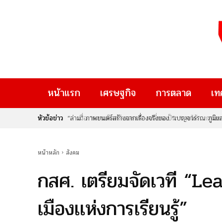
หน้าแรก
เศรษฐกิจ
การตลาด
เท
หัวข้อข่าว
เมื่อ “ความคิดสร้างสรรค์” เปลี่ยนเป็น “รายได้” : กรม
Rise Thailand 2026” หากคุณเป็นคนหนึ่งที่มีไอเดียเจ๋
ใหม่ๆ ที่จะมาเปลี่ยนอนาคต นี่คือก้าวสำคัญของประเทศไท
หน้าหลัก
สังคม
กสศ. เตรียมจัดเวที “Lea
เมืองเเห่งการเรียนรู้”