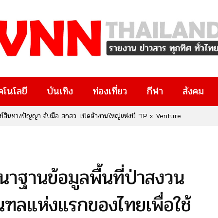
คโนโลยี
บันเทิง
ท่องเที่ยว
กีฬา
สังคม
ทรัพย์สินทางปัญญา จับมือ สกสว. เปิดตัวงานใหญ่แห่งปี “IP x Venture
งๆ มีงานวิจัยอยู่ในมือ หรือกำลังมองหาโอกาสทางธุรกิจและนวัตกรรม
ยที่คุณไม่ควรพลาด!
นาฐานข้อมูลพื้นที่ป่าสงวน
ฑลแห่งแรกของไทยเพื่อใช้