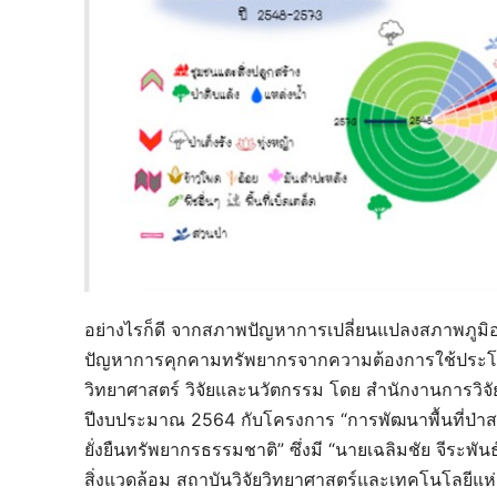
อย่างไรก็ดี จากสภาพปัญหาการเปลี่ยนแปลงสภาพภูมิอา
ปัญหาการคุกคามทรัพยากรจากความต้องการใช้ประโย
วิทยาศาสตร์ วิจัยและนวัตกรรม โดย สำนักงานการวิจัย
ปีงบประมาณ 2564 กับโครงการ “การพัฒนาพื้นที่ป่า
ยั่งยืนทรัพยากรธรรมชาติ” ซึ่งมี “นายเฉลิมชัย จีระพ
สิ่งแวดล้อม สถาบันวิจัยวิทยาศาสตร์และเทคโนโลยีแห่ง