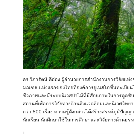
ดร.วิภารัตน์ ดีอ่อง ผู้อำนวยการสำนักงานการวิจัยแห
มณฑล แห่งแรกของไทยที่องค์การยูเนสโกขึ้นทะเบียนไว้
ชีวภาพและมีระบบนิเวศป่าไม้ที่มีศักยภาพในการดูดซับ
สถานที่เพื่อการวิจัยทางด้านสิ่งแวดล้อมและนิเวศวิทยาป่า
กว่า 500 เรื่อง ความรู้ดังกล่าวได้สร้างสรรค์ภูมิปัญ
นักเรียน นักศึกษาใช้ในการศึกษาและวิจัยทางด้านธรร