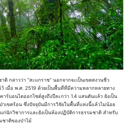
่งชาติ กล่าวว่า “สะแกราช” นอกจากจะเป็นเขตสงวนชีว
 เมื่อ พ.ศ. 2519 ด้วยเป็นพื้นที่ที่มีความหลากหลายทาง
คาร์บอนไดออกไซด์สูงถึงปีละกว่า 1.4 แสนตันแล้ว ยังเป็น
เขตร้อน ซึ่งปัจจุบันมีการวิจัยในพื้นที่แห่งนี้แล้วไม่น้อย
ญาแก่นักวิชาการและยังเป็นห้องปฏิบัติการธรรมชาติ สำหรับ
มชาติของป่าไม้