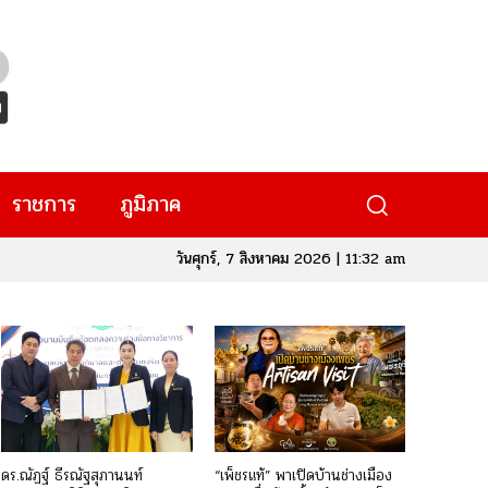
ราชการ
ภูมิภาค
วันศุกร์, 7 สิงหาคม 2026 | 11:32 am
ดร.ณัฏฐ์ ธีรณัฐสุภานนท์
“เพ็ชรแท้” พาเปิดบ้านช่างเมือง