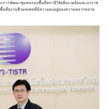
ละการพัฒนาชุมชนรอบพื้นที่สถานีวิจัยสิ่งแวดล้อมสะแกราช
็นพื้นที่สงวนชีวมณฑลที่มีความคงอยู่ของความหลากหลาย