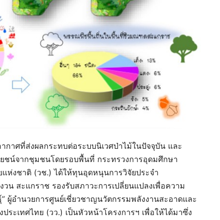
กาศที่ส่งผลกระทบต่อระบบนิเวศป่าไม้ในปัจจุบัน และ
ชน์จากชุมชนโดยรอบพื้นที่ กระทรวงการอุดมศึกษา
แห่งชาติ (วช.) ได้ให้ทุนอุดหนุนการวิจัยประจำ
สงวน สะแกราช รองรับสภาวะการเปลี่ยนแปลงเพื่อความ
ันธุ์” ผู้อำนวยการศูนย์เชี่ยวชาญนวัตกรรมพลังงานสะอาดและ
ประเทศไทย (วว.) เป็นหัวหน้าโครงการฯ เพื่อให้ได้มาซึ่ง