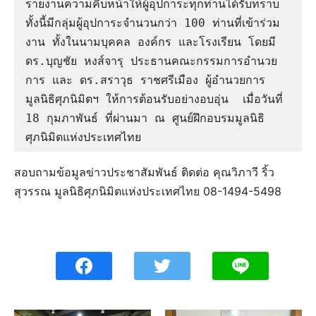
รายงานความคืบหน้าให้ผู้อุปการะทุกท่านได้รับทราบ 
ทั้งนี้มีกลุ่มผู้อุปการะจำนวนกว่า 100 ท่านที่เข้าร่วม
งาน ทั้งในนามบุคคล องค์กร และโรงเรียน โดยมี      
ดร.บุญชัย หงส์จารุ ประธานคณะกรรมการอำนวย
การ และ ดร.สราวุธ ราชศรีเมือง ผู้อำนวยการ
มูลนิธิศุภนิมิตฯ ให้การต้อนรับอย่างอบอุ่น  เมื่อวันที่ 
18 กุมภาพันธ์ ที่ผ่านมา ณ ศูนย์ฝึกอบรมมูลนิธิ
ศุภนิมิตแห่งประเทศไทย 
สอบถามข้อมูลข่าวประชาสัมพันธ์ ติดต่อ คุณวิภาวี ริ้ว
สุวรรณ มูลนิธิศุภนิมิตแห่งประเทศไทย 08-1494-5498