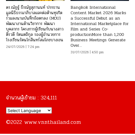
ดร.ณัฏฐ์ ธีรณัฐสุภานนท์ ประธาน
Bangkok International
มูลนิธิธรรมาภิบาลและต่อต้านทุจริต
Content Market 2026 Marks
ร่วมลงนามบันทึกข้อตกลง (MOU)
a Successful Debut as an
พัฒนางานด้านวิชาการ พัฒนา
International Marketplace for
บุคลากร โครงการผู้เรียนกับนางสาว
Film and Series Co-
ติรวดี รัตนตถิกุล รองผู้อำนวยการ
productionMore than 1,200
โรงเรียนรัตนโกสินทร์สมโภชบางเขน
Business Meetings Generate
Over...
24/07/2026 | 7:24 pm
31/07/2026 | 4:50 pm
จำนวนผู้เข้าชม :
324,111
©2022 www.vnnthailand.com