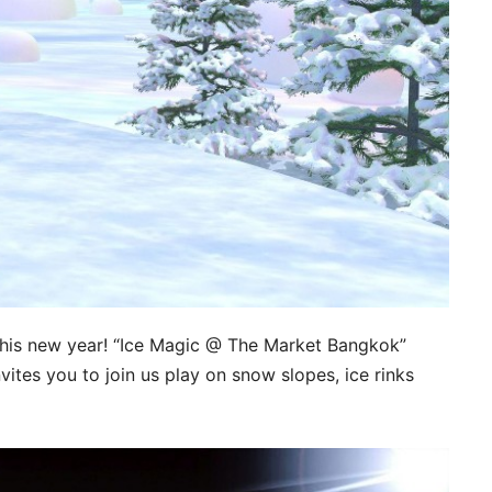
this new year! “Ice Magic @ The Market Bangkok”
ites you to join us play on snow slopes, ice rinks