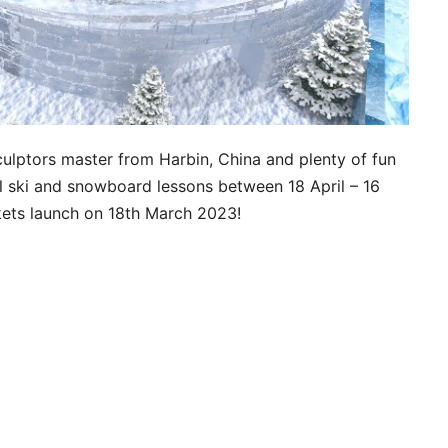
culptors master from Harbin, China and plenty of fun
onal ski and snowboard lessons between 18 April – 16
ckets launch on 18th March 2023!