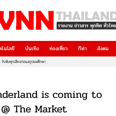
คโนโลยี
บันเทิง
ท่องเที่ยว
กีฬา
สังคม
น” เปิดกาล่าพรีเมียร์สุดอบอุ่น ถ่ายทอดพลังของภาษา…ที่เปลี่ยนชีวิต
derland is coming to
c @ The Market