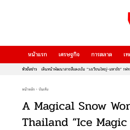
หน้าแรก
เศรษฐกิจ
การตลาด
เท
หัวข้อข่าว
“ล่าม” ภาพยนตร์สร้างจากเรื่องจริงของ “เบญจวรรณ ภูมิแส
ผู้คน
หน้าหลัก
บันเทิง
A Magical Snow Won
Thailand “Ice Magi