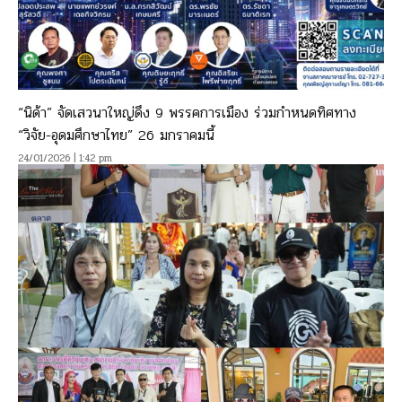
“นิด้า” จัดเสวนาใหญ่ดึง 9 พรรคการเมือง ร่วมกำหนดทิศทาง
“วิจัย-อุดมศึกษาไทย” 26 มกราคมนี้
24/01/2026 | 1:42 pm