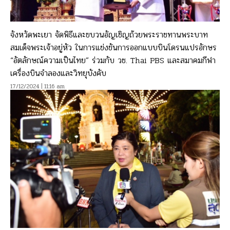
จังหวัดพะเยา จัดพิธีและขบวนอัญเชิญถ้วยพระราชทานพระบาท
สมเด็จพระเจ้าอยู่หัว ในการแข่งขันการออกแบบบินโดรนแปรอักษร
“อัตลักษณ์ความเป็นไทย” ร่วมกับ วช. Thai PBS และสมาคมกีฬา
เครื่องบินจำลองและวิทยุบังคับ
17/12/2024 | 11:16 am