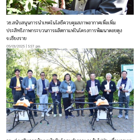
วช.สนับสนุนการนำเทคโนโลยีควบคุมสภาพอากาศเพื่อเพิ่ม
ประสิทธิภาพกระบวนการผลิตกาแฟในโครงการพัฒนาดอยตุง
จ.เชียงราย
05/01/2025 | 5:57 pm