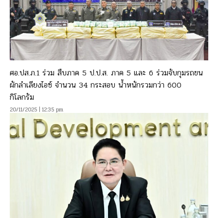
ศอ.ปส.ภ.1 ร่วม สืบภาค 5 ป.ป.ส. ภาค 5 และ 6 ร่วมจับกุมรถขน
ผักลำเลียงไอซ์ จำนวน 34 กระสอบ น้ำหนักรวมกว่า 600
กิโลกรัม
20/11/2025 | 12:35 pm