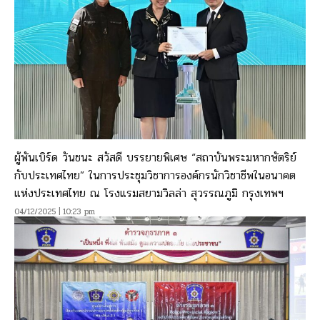
ผู้พันเบิร์ด วันชนะ สวัสดี บรรยายพิเศษ “สถาบันพระมหากษัตริย์
กับประเทศไทย” ในการประชุมวิชาการองค์กรนักวิชาชีพในอนาคต
แห่งประเทศไทย ณ โรงแรมสยามวิลล่า สุวรรณภูมิ กรุงเทพฯ
04/12/2025 | 10:23 pm