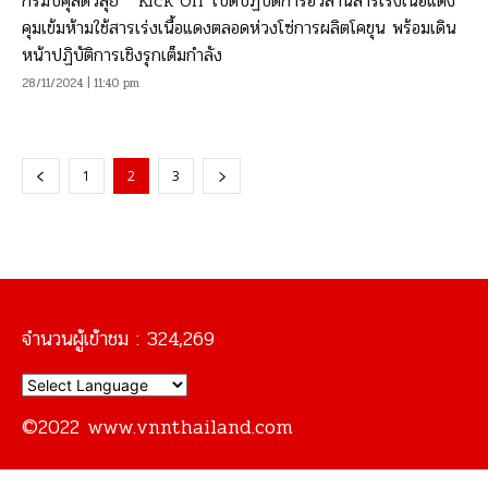
กรมปศุสัตว์ลุย “ Kick Off เปิดปฏิบัติการอวสานสารเร่งเนื้อแดง”
คุมเข้มห้ามใช้สารเร่งเนื้อแดงตลอดห่วงโซ่การผลิตโคขุน พร้อมเดิน
หน้าปฏิบัติการเชิงรุกเต็มกำลัง
28/11/2024 | 11:40 pm
1
2
3
จำนวนผู้เข้าชม :
324,269
©2022 www.vnnthailand.com