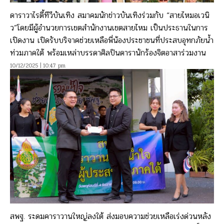
ดาราวาไรตี้ทีวีบันเทิง สมาคมนักข่าวบันเทิงร่วมกับ “สายไหมอเวนิ
ว”โดยมีผู้อำนวยการเขตสำนักงานเขตสายไหม เป็นประธานในการ
เปิดงาน เปิดรับบริจาคช่วยเหลือพี่น้องประชาชนที่ประสบอุทกภัยน้ำ
ท่วมภาคใต้ พร้อมเหล่าบรรดาศิลปินดารานักร้องจิตอาสาร่วมงาน
10/12/2025 | 10:47 pm
สพฐ. ระดมคาราวานใหญ่ลงใต้ ส่งมอบความช่วยเหลือเร่งด่วนหลัง