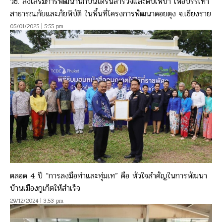
วช. ส่งเสริมการพัฒนานักบินโดรนสำรวจและดับไฟป่า เพื่อบรรเทา
สาธารณภัยและภัยพิบัติ ในพื้นที่โครงการพัฒนาดอยตุง จ.เชียงราย
05/01/2025 | 5:55 pm
ตลอด 4 ปี “การลงมือทำและทุ่มเท” คือ หัวใจสำคัญในการพัฒนา
บ้านเมืองกูเก็ตให้สำเร็จ
29/12/2024 | 3:53 pm