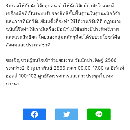
รับรองให้กับนักวิจัยทุกคน ทำให้นักวิจัยมีกำลังใจและมี
เครื่องมือที่เป็นระบบรับรองสิทธิขั้นพื้นฐานในฐานะนักวิจัย
และการที่นักวิจัยเข้มแข็งก็จะทำให้ได้งานวิจัยที่ดี กฏหมาย
ฉบับนี้จึงทำให้เรามีเครื่องมือนำไปใช้อย่างมีประสิทธิภาพ
และแระสิทธิผล โดยสองกลุ่มหลักๆที่จะได้รับประโยชน์คือ
สังคมและประเทศชาติ
ขอเชิญชวนผู้สนใจเข้าร่วมชมงาน วันนักประดิษฐ์ 2566
ระหว่าง2-6 กุมภาพันธ์ 2566 เวลา 09.00-17.00 ณ อีเว้นท์
ฮอลล์ 100-102 ศูนย์นิทรรศการและการประชุมไบเทค
บางนา