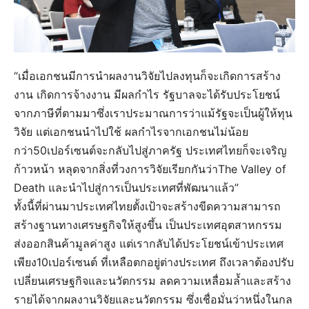
“เมื่อเอกชนมีการนำผลงานวิจัยไปลงทุนก็จะเกิดการสร้าง
งาน เกิดการจ้างงาน มีผลกำไร รัฐบาลจะได้รับประโยชน์
จากภาษีที่ตามมาซึ่งเราประมาณการว่าแม้รัฐจะเป็นผู้ให้ทุน
วิจัย แต่เอกชนนำไปใช้ ผลกำไรจากเอกชนไม่น้อย
กว่า50เปอร์เซนต์จะกลับไปสู่ภาครัฐ ประเทศไทยก็จะเจริญ
ก้าวหน้า หลุดจากสิ่งที่วงการวิจัยเรียกกันว่าThe Valley of
Death และนำไปสู่การเป็นประเทศที่พัฒนาแล้ว”
ทั้งนี้ที่ผ่านมาประเทศไทยตั้งเป้าจะสร้างขีดความสามารถ
สร้างฐานทางเศรษฐกิจให้สูงขึ้น เป็นประเทศอุตสาหกรรม
ส่งออกสินค้ามูลค่าสูง แต่เรากลับได้ประโยชน์เข้าประเทศ
เพียง10เปอร์เซนต์ ที่เหลือตกอยู่ต่างประเทศ ถึงเวลาต้องปรับ
เปลี่ยนเศรษฐกิจและนวัตกรรม ลดความเหลื่อมล้ำและสร้าง
รายได้จากผลงานวิจัยและนวัตกรรม ซึ่งเชื่อมั่นว่าหนึ่งในกล