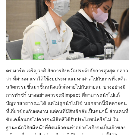
ดร.มาร์ค เจริญวงศ์ อัยการจังหวัดประจำอัยการสูงสุด กล่าว
ว่า ที่ผ่านมาเราได้ใช้งบประมาณมหาศาลไปกับการที่จะคิด
นวัตกรรมขึ้นมาชิ้นหนึ่งแล้วก็หายไปกับสายลม บางอย่างมี
การทำซำ้ บางอย่างควรจะมีimpact ที่สามารถนำไปแก้
ปัญหาสาธารณะได้ แต่ไม่ถูกนำไปใช้ นอกจากนี้มีหลายคน
ที่เกี่ยวข้องกับผลงาน แต่คนที่มีสิทธิกลับเป็นคนๆนี้ ส่วนคนที่
ขับเคลื่อนต่อไปควรจะมีสิทธิได้รับประโยชน์หรือไม่ ใน
ฐานะนักวิจัยมีหน้าที่คิดแล้วคนทำอย่างไรจึงจะเป็นเจ้าของ