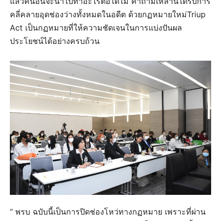
แล้วคนอื่นจะนำไปทำอะไรต่อได้ไม่ คำถามเหล่านี้ได้รับการ
คลี่คลายอุดช่องว่างทั้งหมดในอดีต ด้วยกฏหมายใหม่Triup
Act เป็นกฏหมายที่ให้ความชัดเจนในการแบ่งปันผล
ประโยชน์ได้อย่างครบถ้วน
“ พรบ ฉบับนี้เป็นการปิดช่องโหว่ทางกฏหมาย เพราะที่ผ่าน