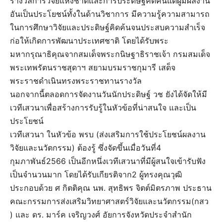
รางวัลการวิจัยแห่งชาติและการประดิษฐ์คิดค้นแด่ผู้มีผลงาน
อันเป็นประโยชน์ทั้งในด้านวิชาการ มีความรู้ความสามารถ
ในการศึกษาวิจัยและประดิษฐ์คิดค้นจนประสบความสำเร็จ
ก่อให้เกิดการพัฒนาประเทศชาติ โดยได้รับพระ
มหากรุณาธิคุณจากสมเด็จพระกนิษฐาธิราชเจ้า กรมสมเด็จ
พระเทพรัตนราชสุดาฯ สยามบรมราชกุมารี เสด็จ
พระราชดำเนินทรงพระราชทานรางวัล
นอกจากนี้ตลอดการจัดงานวันนักประดิษฐ์ วช ยังได้จัดให้มี
เวทีเสวนาเพื่อสร้างการรับรู้ในหัวข้อที่น่าสนใจ และเป็น
ประโยชน์
เวทีเสวนา ในหัวข้อ พรบ (ส่งเสริมการใช้ประโยชน์ผลงาน
วิจัยและนวัตกรรม) ต้องรู้ ซึ่งจัดขึ้นเมื่อวันที่4
กุมภาพันธ์2566 เป็นอีกหนึ่งเวทีเสวนาที่มีผู้สนใจเข้ารับฟัง
เป็นจำนวนมาก โดยได้รับเกียรติจาก2 ผู้ทรงคุณวุฒิ
ประกอบด้วย ศ กิตติคุณ นพ. สุทธิพร จิตต์มิตรภาพ ประธาน
คณะกรรมการส่งเสริมวิทยาศาสตร์วิจัยและนวัตกรรม(กสว
) และ ดร. มาร์ค เจริญวงศ์ อัยการจังหวัดประจำสำนัก