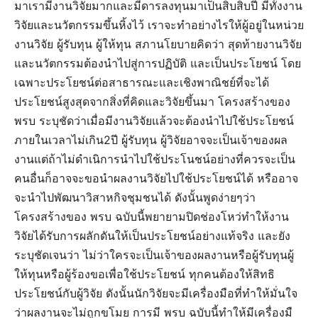
มาเรามีงานวิจัยมากและมีดารลงทุนมาเป็นสิบสิบปี มีทั้งงาน
วิจัยและนวัตกรรมขึ้นหิ้งไว้ เราจะทำอย่างไรให้ผู้อยู่ในหน่วย
งานวิจัย ผู้รับทุน ผู้ให้ทุน สภานโยบายคิดว่า สุดท้ายงานวิจัย
และนวัตกรรมต้องนำไปสู่การปฏิบัติ และเป็นประโยชน์ โดย
เฉพาะประโยชน์ต่อสาธารณะและเชิงพาณิชย์ที่จะได้
ประโยชน์สูงสุดจากสิ่งที่คิดและวิจัยขึ้นมา โครงสร้างของ
พรบ ระบุชัดว่าเมื่อมีงานวิจัยแล้วจะต้องนำไปใช้ประโยชน์
ภายในเวลาไม่เกิน2ปี ผู้รับทุน ผู้วิจัยอาจจะเป็นเจ้าของผล
งานแต่ถ้าไม่ดำเนิการนำไปใช้ประโนชน์อย่างที่ควรจะเป็น
คนอื่นก็อาจจะขอนำผลงานวิจัยไปใช้ประโยชน์ได้ หรืออาจ
จะนำไปพัฒนาวิสาหกิจชุมชนได้ ดังนั้นพูดง่ายๆว่า
โครงสร้างของ พรบ ฉบับนี้พยายามปิดช่องโหว่ทำให้งาน
วิจัยได้รับการผลักดันให้เป็นประโยชน์อย่างแท้จริง และยัง
ระบุชัดเจนว่า ไม่ว่าใครจะเป็นเจ้าของผลงานหรือผู้รับทุนผู้
ให้ทุนหรือผู้ร้องขอเพื่อใช้ประโยชน์ ทุกคนต้องให้สิทธิ
ประโยชน์กับผู้วิจัย ดังนั้นนักวิจัยจะมีเครื่องมือที่ทำให้มั่นใจ
ว่าผลงานจะไม่ถูกขโมย การมี พรบ ฉบับนี้ทำให้มีเครื่องมื