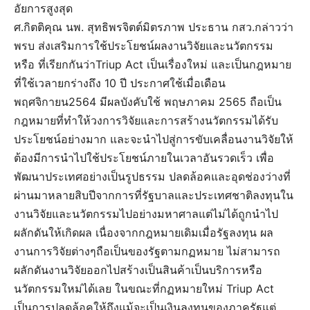
อัยการสูงสุด
ศ.กิตติคุณ นพ. สุทธิพรจิตต์มิตรภาพ ประธาน กสว.กล่าวว่า
พรบ ส่งเสริมการใช้ประโยชน์ผลงานวิจัยและนวัตกรรม
หรือ ที่เรียกกันว่าTriup Act เป็นเรื่องใหม่ และเป็นกฎหมาย
ที่ใช้เวลายกร่างถึง 10 ปี ประกาศใช้เมื่อเดือน
พฤศจิกายน2564 มีผลบังคับใช้ พฤษภาคม 2565 ถือเป็น
กฎหมายที่ทำให้วงการวิจัยและการสร้างนวัตกรรมได้รับ
ประโยชน์อย่างมาก และจะนำไปสู่การขับเคลื่อนงานวิจัยให้
ต้องมีการนำไปใช้ประโยชน์ภายในเวลาอันรวดเร็ว เพื่อ
พัฒนาประเทศอย่างเป็นรูปธรรม ปลดล้อคและอุดช่องว่างที่
ผ่านมาหลายสิบปีจากการที่รัฐบาลและประเทศชาติลงทุนใน
งานวิจัยและนวัตกรรมไปอย่างมหาศาลแต่ไม่ได้ถูกนำไป
ผลักดันให้เกิดผล เนื่องจากกฎหมายเดิมเมื่อรัฐลงทุน ผล
งานการวิจัยต่างๆถือเป็นของรัฐตามกฏหมาย ไม่สามารถ
ผลักดันงานวิจัยออกไปสร้างเป็นสินค้าเป็นบริการหรือ
นวัตกรรมใหม่ได้เลย ในขณะที่กฏหมายใหม่ Triup Act
เป็นการปลดล้อคให้ถึงแม้จะเป็นเงินลงทุนของภาครัฐแต่