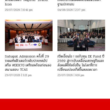
Icon
ฐานประกอบ
25/07/2026 | 10:41 pm
04/08/2026 | 2:37 pm
Sahapat Admission ครั้งที่ 29
เปิดเงื่อนไข ! ขอรับทุน DE Fund ปี
ระดมทัพติวเตอร์ระดับประเทศอัป
2569 สู่การขับเคลื่อนเศรษฐกิจและ
สกิล #DEK70 เตรียมพร้อมก่อนลง
สังคมดิจิทัลยั่งยืน ในโลกที่การ
สนามสอบ TCAS
เปลี่ยนแปลงเกิดขึ้นตลอดเวลา
23/07/2026 | 5:21 pm
23/07/2026 | 9:19 pm