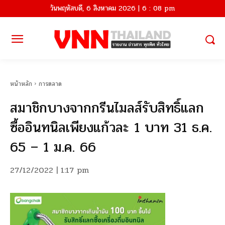
วันพฤหัสบดี, 6 สิงหาคม 2026 | 6 : 08 pm
หน้าหลัก
การตลาด
สมาชิกบางจากกรีนไมลส์รับสิทธิ์แลก
ซื้ออินทนิลเพียงแก้วละ 1 บาท 31 ธ.ค.
65 – 1 ม.ค. 66
27/12/2022 | 1:17 pm