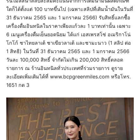
รีนไมลส์นำสลิปสะสมคะแนนจากการเติมน้ำมันผลิตภัณฑ์
ใดก็ได้ตั้งแต่ 100 บาทขึ้นไป (เฉพาะสลิปที่เติมน้ำมันในวันที่
31 ธันวาคม 2565 และ 1 มกราคม 2566) รับสิทธิ์แลกซื้อ
เครื่องดื่มอินทนิลในราคาเพียงแก้วละ 1 บาทเท่านั้น เฉพาะ
6 เมนูเครื่องดื่มเย็นยอดนิยม ได้แก่ เอสเพรสโซ่ อเมริกาโน่
โกโก้ ชาไทยลาเต้ ชาเขียวลาเต้ และชามะนาว (1 สลิป ต่อ
1 สิทธิ) ในวันที่ 31 ธันวาคม 2565 และ 1 มกราคม 2566
วันละ 100,000 สิทธิ์ จำกัดไม่เกิน 200,000 สิทธิ์ตลอด
รายการ ณ ร้านอินทนิลทั่วประเทศที่ร่วมรายการ ดูราย
ละเอียดเพิ่มเติมได้ที่ www.bcpgreenmiles.com หรือโทร.
1651 กด 3