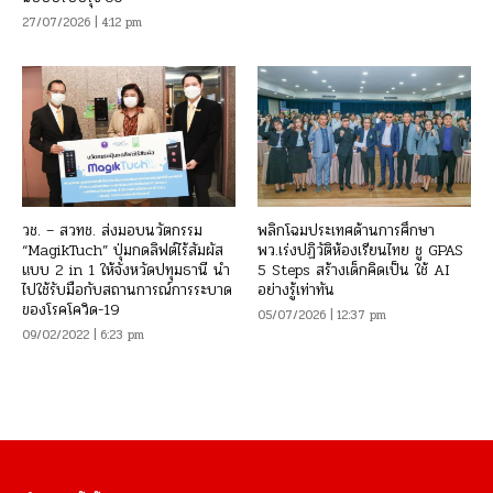
27/07/2026 | 4:12 pm
วช. – สวทช. ส่งมอบนวัตกรรม
พลิกโฉมประเทศด้านการศึกษา
“MagikTuch” ปุ่มกดลิฟต์ไร้สัมผัส
พว.เร่งปฏิวัติห้องเรียนไทย ชู GPAS
แบบ 2 in 1 ให้จังหวัดปทุมธานี นำ
5 Steps สร้างเด็กคิดเป็น ใช้ AI
ไปใช้รับมือกับสถานการณ์การระบาด
อย่างรู้เท่าทัน
ของโรคโควิด-19
05/07/2026 | 12:37 pm
09/02/2022 | 6:23 pm