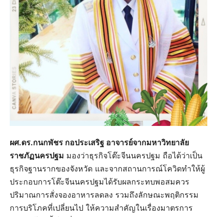
ผศ.ดร.กนกพัชร กอประเสริฐ อาจารย์จากมหาวิทยาลัย
ราชภัฏนครปฐม
มองว่าธุรกิจโต๊ะจีนนครปฐม ถือได้ว่าเป็น
ธุรกิจฐานรากของจังหวัด และจากสถานการณ์โควิดทำให้ผู้
ประกอบการโต๊ะจีนนครปฐมได้รับผลกระทบพอสมควร
ปริมาณการสั่งจองอาหารลดลง รวมถึงลักษณะพฤติกรรม
การบริโภคที่เปลี่ยนไป ให้ความสำคัญในเรื่องมาตรการ