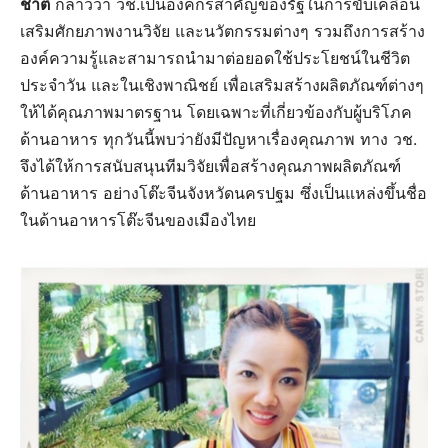
ชาติ
กล่าวว่า วช.เป็นองค์กรสำคัญของรัฐในการขับเคลื่อน
เสริมศักยภาพงานวิจัย และนวัตกรรมต่างๆ รวมถึงการสร้าง
องค์ความรู้และสามารถนำมาต่อยอดใช้ประโยชน์ในชีวิต
ประจำวัน และในเชิงพาณิชย์ เพื่อเสริมสร้างผลิตภัณฑ์ต่างๆ
ให้ได้คุณภาพมาตรฐาน โดยเฉพาะที่เกี่ยวข้องกับผู้บริโภค
ด้านอาหาร ทุกวันนี้พบว่ายังมีปัญหาเรื่องคุณภาพ ทาง วช.
จึงได้ให้การสนับสนุนทีมวิจัยเพื่อสร้างคุณภาพผลิตภัณฑ์
ด้านอาหาร อย่างโต๊ะจีนจังหวัดนครปฐม ซึ่งเป็นแหล่งขึ้นชื่อ
ในด้านอาหารโต๊ะจีนของเมืองไทย