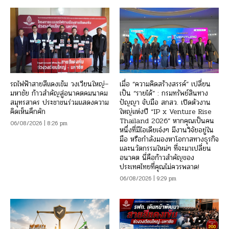
รถไฟฟ้าสายสีแดงเข้ม วงเวียนใหญ่–
เมื่อ “ความคิดสร้างสรรค์” เปลี่ยน
มหาชัย ก้าวสำคัญสู่อนาคตคมนาคม
เป็น “รายได้” : กรมทรัพย์สินทาง
สมุทรสาคร ประชาชนร่วมแสดงความ
ปัญญา จับมือ สกสว. เปิดตัวงาน
คิดเห็นคึกคัก
ใหญ่แห่งปี “IP x Venture Rise
Thailand 2026” หากคุณเป็นคน
06/08/2026 | 8:26 pm
หนึ่งที่มีไอเดียเจ๋งๆ มีงานวิจัยอยู่ใน
มือ หรือกำลังมองหาโอกาสทางธุรกิจ
และนวัตกรรมใหม่ๆ ที่จะมาเปลี่ยน
อนาคต นี่คือก้าวสำคัญของ
ประเทศไทยที่คุณไม่ควรพลาด!
06/08/2026 | 9:29 pm