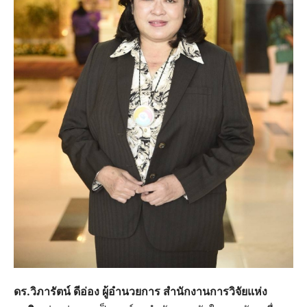
ดร.วิภารัตน์ ดีอ่อง ผู้อำนวยการ สำนักงานการวิจัยแห่ง