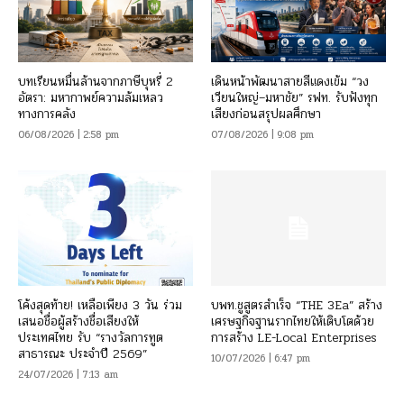
บทเรียนหมื่นล้านจากภาษีบุหรี่ 2
เดินหน้าพัฒนาสายสีแดงเข้ม “วง
อัตรา: มหากาพย์ความล้มเหลว
เวียนใหญ่–มหาชัย” รฟท. รับฟังทุก
ทางการคลัง
เสียงก่อนสรุปผลศึกษา
06/08/2026 | 2:58 pm
07/08/2026 | 9:08 pm
โค้งสุดท้าย! เหลือเพียง 3 วัน ร่วม
บพท.ชูสูตรสำเร็จ “THE 3Ea” สร้าง
เสนอชื่อผู้สร้างชื่อเสียงให้
เศรษฐกิจฐานรากไทยให้เติบโตด้วย
ประเทศไทย รับ “รางวัลการทูต
การสร้าง LE-Local Enterprises
สาธารณะ ประจำปี 2569”
10/07/2026 | 6:47 pm
24/07/2026 | 7:13 am