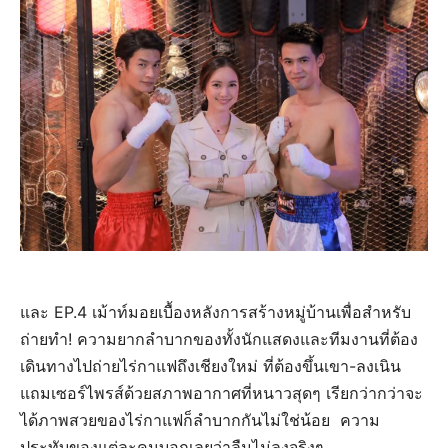
และ EP.4 เม้าท์มอยเบื้องหลังการสร้างหมู่บ้านเพื่อสำหรับ
ถ่ายทำ! ความยากลำบากของทั้งนักแสดงและทีมงานที่ต้อง
เดินทางไปถ่ายไร่กาแฟถึงเชียงใหม่ ที่ต้องขึ้นเขา-ลงเนิน
แถมเซอร์ไพรส์ด้วยสภาพอากาศที่หนาวสุดๆ เรียกว่ากว่าจะ
ได้ภาพสวยของไร่กาแฟก็ลำบากกันไม่ใช่น้อย ความ
ประทับของแต่ละคนบอกเลยว่าลืมไม่ลงจริงๆ