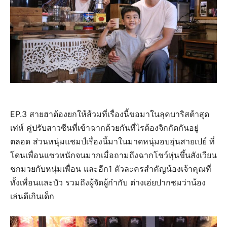
EP.3 สายฮาต้องยกให้ส้วมที่เรื่องนี้ขอมาในลุคบาริสต้าสุด
เท่ห์ คู่ปรับสาวซีนที่เข้าฉากด้วยกันที่ไรต้องจิกกัดกันอยู่
ตลอด ส่วนหนุ่มแชมป์เรื่องนี้มาในมาดหนุ่มอบอุ่นสายเปย์ ที่
โดนเพื่อนแซวหนักจนมากเมื่อถามถึงฉากโชว์หุ่นขึ้นสังเวียน
ชกมวยกับหนุ่มเพื่อน และอีก1 ตัวละครสำคัญน้องเจ้าคุณที่
ทั้งเพื่อนและบัว รวมถึงผู้จัดผู้กำกับ ต่างเอ่ยปากชมว่าน้อง
เล่นดีเกินเด็ก