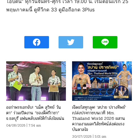
โอบดิน” ทุกวันจันทร์-ศุกร์ เวลา 19.00 น. เริ่มตอนแรก 25
พฤษภาคมนี้ ดูทีวีกด 33 ดูมือถือกด 3Plus
ออร่าพระเอกจับ! “แม็ค สุวิทย์ วัน
เจิดจรัสทุกลุค! ‘สปาย ปรางทิพย์’
ตา” ร่วมเปิดงาน “ของดีศรีราชา”
เปล่งประกายบนเวที Mrs.
จ.ชลบุรี แฟนคลับแห่ให้กำลังใจแน่น
Thailand World 2026 ผสาน
ความงามและวิสัยทัศน์ส่งต่อแรง
04/08/2026 | 7:54 am
บันดาลใจ
30/07/2026 | 5:01 pm