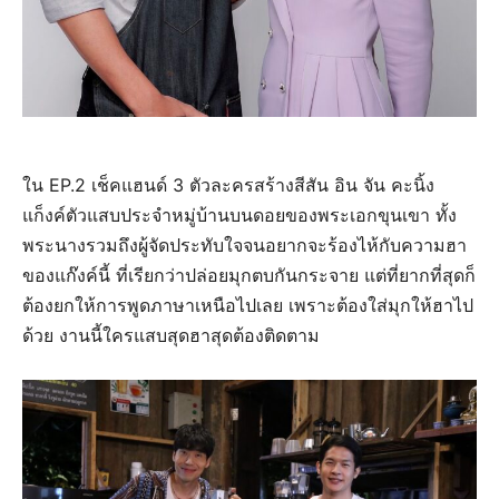
ใน EP.2 เช็คแฮนด์ 3 ตัวละครสร้างสีสัน อิน จัน คะนิ้ง
แก็งค์ตัวแสบประจำหมู่บ้านบนดอยของพระเอกขุนเขา ทั้ง
พระนางรวมถึงผู้จัดประทับใจจนอยากจะร้องไห้กับความฮา
ของแก๊งค์นี้ ที่เรียกว่าปล่อยมุกตบกันกระจาย แต่ที่ยากที่สุดก็
ต้องยกให้การพูดภาษาเหนือไปเลย เพราะต้องใส่มุกให้ฮาไป
ด้วย งานนี้ใครแสบสุดฮาสุดต้องติดตาม