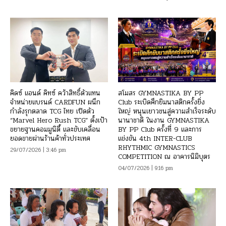
คิดซ์ แอนด์ คิทซ์ คว้าสิทธิ์ตัวแทน
สโมสร GYMNASTIKA BY PP
จำหน่ายแบรนด์ CARDFUN ผนึก
Club ระเบิดศึกยิมนาสติกครั้งยิ่ง
กำลังรุกตลาด TCG ไทย เปิดตัว
ใหญ่ หนุนเยาวชนสู่ความสำเร็จระดับ
“Marvel Hero Rush TCG” ตั้งเป้า
นานาชาติ ในงาน GYMNASTIKA
ขยายฐานคอมมูนิตี้ และขับเคลื่อน
BY PP Club ครั้งที่ 9 และการ
ยอดขายผ่านร้านค้าทั่วประเทศ
แข่งขัน 4th INTER-CLUB
RHYTHMIC GYMNASTICS
29/07/2026 | 3:46 pm
COMPETITION ณ อาคารนิมิบุตร
04/07/2026 | 9:16 pm