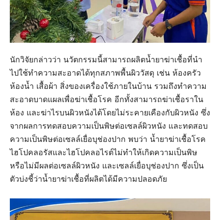
นักวิจัยกล่าวว่า นวัตกรรมนี้สามารถผลิตน้ำยาฆ่าเชื้อที่นำ
ไปใช้ทำความสะอาดได้ทุกสภาพพื้นผิววัสดุ เช่น ห้องครัว
ห้องน้ำ เสื้อผ้า สิ่งของเครื่องใช้ภายในบ้าน รวมถึงทำความ
สะอาดบาดแผลเพื่อฆ่าเชื้อโรค อีกทั้งสามารถฆ่าเชื้อราใน
ห้อง และฆ่าไรบนผิวหนังได้โดยไม่ระคายเคืองกับผิวหนัง ซึ่ง
จากผลการทดสอบความเป็นพิษต่อเซลล์ผิวหนัง และทดสอบ
ความเป็นพิษต่อเซลล์เยื่อบุช่องปาก พบว่า น้ำยาฆ่าเชื้อโรค
ไฮโปคลอรัสและไฮโปคลอไรต์ไม่ทำให้เกิดความเป็นพิษ
หรือไม่มีผลต่อเซลล์ผิวหนัง และเซลล์เยื่อบุช่องปาก ซึ่งเป็น
ตัวบ่งชี้ว่าน้ำยาฆ่าเชื้อที่ผลิตได้มีความปลอดภัย