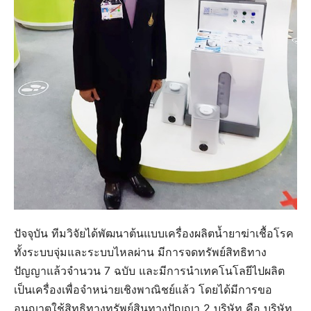
ปัจจุบัน ทีมวิจัยได้พัฒนาต้นแบบเครื่องผลิตน้ำยาฆ่าเชื้อโรค
ทั้งระบบจุ่มและระบบไหลผ่าน มีการจดทรัพย์สิทธิทาง
ปัญญาแล้วจำนวน 7 ฉบับ และมีการนำเทคโนโลยีไปผลิต
เป็นเครื่องเพื่อจำหน่ายเชิงพาณิชย์แล้ว โดยได้มีการขอ
อนุญาตใช้สิทธิทางทรัพย์สินทางปัญญา 2 บริษัท คือ บริษัท