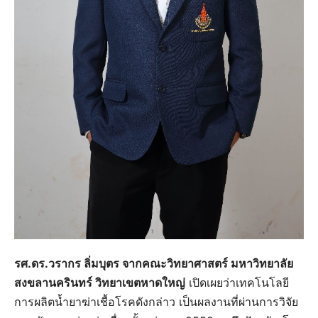
รศ.ดร.วรากร ลิ่มบุตร จากคณะวิทยาศาสตร์ มหาวิทยาลัย
สงขลานครินทร์ วิทยาเขตหาดใหญ่
เปิดเผยว่าเทคโนโลยี
การผลิตน้ำยาฆ่าเชื้อโรคดังกล่าว เป็นผลงานที่ผ่านการวิจัย