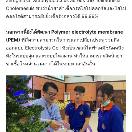
aeruginosa, Staphylococcus aureus และ Salmonella
Choleraesuis พบว่าน้ำยาค่าเชื้อกรดไฮโปคลอรัสและไฮโป
คลอไรต์สามารถยับยั้งเชื้อดังกล่าวได้ 99.99%
นอกจากนี้ยังได้พัฒนา Polymer electrolyte membrane
(PEM)
ที่มีความสามารถในการแลกเปลี่ยนประจุ รวมถึง
ออกแบบ Electrolysis Cell ซึ่งเป็นเซลล์ไฟฟ้าเคมีชนิดหนึ่ง
ทั้งในระบบจุ่ม และระบบไหลผ่าน ทำให้สามารถผลิตน้ำยา
ฆ่าเชื้อโรคจำนวนมากได้ในระยะเวลาอันสั้น