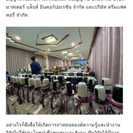
มาสเตอร์ แล็บส์ อินคอร์ปอเรชั่น จำกัด และบริษัท ดรีมแฟค
ทอรี่ จำกัด
อย่างไรก็ดีเพื่อให้เกิดการถ่ายทอดองค์ความรู้และนำงาน
วิจัยไปใช้ประโยชน์เพื่อชุมชนและสังคม ทีมวิจัยได้มีการ