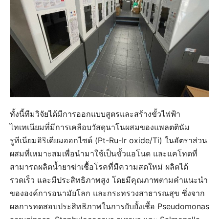
ทั้งนี้ทีมวิจัยได้มีการออกแบบสูตรและสร้างขั้วไฟฟ้า
ไทเทเนียมที่มีการเคลือบวัสดุนาโนผสมของแพลตตินัม
รูทีเนียมอิริเดียมออกไซด์ (Pt-Ru-Ir oxide/Ti) ในอัตราส่วน
ผสมที่เหมาะสมเพื่อนำมาใช้เป็นขั้วแอโนด และแคโทดที่
สามารถผลิตน้ำยาฆ่าเชื้อโรคที่มีความสดใหม่ ผลิตได้
รวดเร็ว และมีประสิทธิภาพสูง โดยมีคุณภาพตามคำแนะนำ
ขององค์การอนามัยโลก และกระทรวงสาธารณสุข ซึ่งจาก
ผลการทดสอบประสิทธิภาพในการยับยั้งเชื้อ Pseudomonas