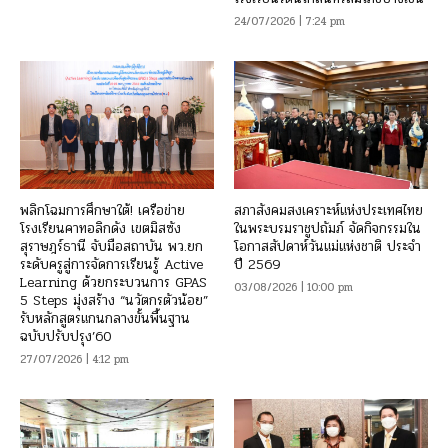
24/07/2026 | 7:24 pm
พลิกโฉมการศึกษาใต้! เครือข่าย
สภาสังคมสงเคราะห์แห่งประเทศไทย
โรงเรียนคาทอลิกดัง เขตมิสซัง
ในพระบรมราชูปถัมภ์ จัดกิจกรรมใน
สุราษฎร์ธานี จับมือสถาบัน พว.ยก
โอกาสสัปดาห์วันแม่แห่งชาติ ประจำ
ระดับครูสู่การจัดการเรียนรู้ Active
ปี 2569
Learning ด้วยกระบวนการ GPAS
03/08/2026 | 10:00 pm
5 Steps มุ่งสร้าง “นวัตกรตัวน้อย”
รับหลักสูตรแกนกลางขั้นพื้นฐาน
ฉบับปรับปรุง’60
27/07/2026 | 4:12 pm