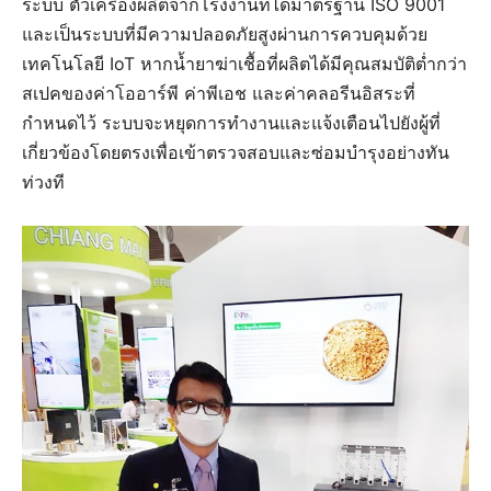
ระบบ ตัวเครื่องผลิตจากโรงงานที่ได้มาตรฐาน ISO 9001
และเป็นระบบที่มีความปลอดภัยสูงผ่านการควบคุมด้วย
เทคโนโลยี IoT หากน้ำยาฆ่าเชื้อที่ผลิตได้มีคุณสมบัติต่ำกว่า
สเปคของค่าโออาร์พี ค่าพีเอช และค่าคลอรีนอิสระที่
กำหนดไว้ ระบบจะหยุดการทำงานและแจ้งเตือนไปยังผู้ที่
เกี่ยวข้องโดยตรงเพื่อเข้าตรวจสอบและซ่อมบำรุงอย่างทัน
ท่วงที