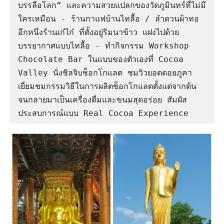
บรรลือโลก” และความสวยแปลกของวัดภูมินทร์ที่ไม่มี
ใครเหมือน - ร้านกาแฟบ้านไทลื้อ / ลำดวนผ้าทอ 
อีกหนึ่งร้านเก๋ไก๋ ที่ตั้งอยู่ริมนาข้าว แฝงไปด้วย
บรรยากาศแบบไทลื้อ - ทำกิจกรรม Workshop 
Chocolate Bar ในแบบของตัวเองที่ Cocoa 
Valley นั่งชิลจิบช็อกโกแลต ชมวิวยอดดอยภูคา 
เยี่ยมชมกรรมวิธีในการผลิตช็อกโกแลตตั้งแต่จากต้น
จนกลายมาเป็นเครื่องดื่มและขนมสุดอร่อย สัมผัส
ประสบการณ์แบบ Real Cocoa Experience  