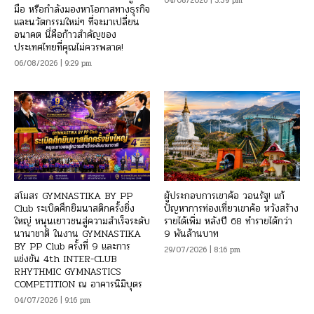
04/08/2026 | 5:39 pm
มือ หรือกำลังมองหาโอกาสทางธุรกิจ
และนวัตกรรมใหม่ๆ ที่จะมาเปลี่ยน
อนาคต นี่คือก้าวสำคัญของ
ประเทศไทยที่คุณไม่ควรพลาด!
06/08/2026 | 9:29 pm
สโมสร GYMNASTIKA BY PP
ผู้ประกอบการเขาค้อ วอนรัฐ! แก้
Club ระเบิดศึกยิมนาสติกครั้งยิ่ง
ปัญหาการท่องเที่ยวเขาค้อ หวังสร้าง
ใหญ่ หนุนเยาวชนสู่ความสำเร็จระดับ
รายได้เพิ่ม หลังปี 68 ทำรายได้กว่า
นานาชาติ ในงาน GYMNASTIKA
9 พันล้านบาท
BY PP Club ครั้งที่ 9 และการ
29/07/2026 | 8:16 pm
แข่งขัน 4th INTER-CLUB
RHYTHMIC GYMNASTICS
COMPETITION ณ อาคารนิมิบุตร
04/07/2026 | 9:16 pm