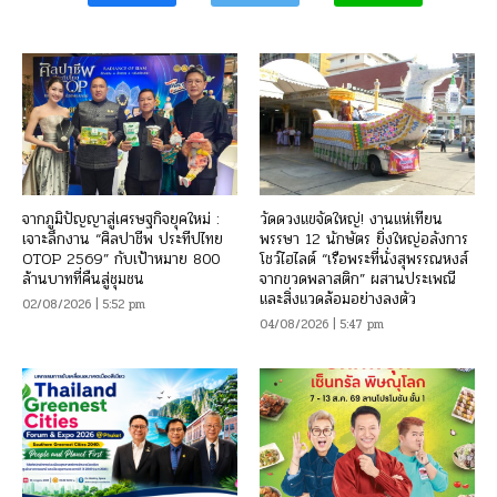
จากภูมิปัญญาสู่เศรษฐกิจยุคใหม่ :
วัดดวงแขจัดใหญ่! งานแห่เทียน
เจาะลึกงาน “ศิลปาชีพ ประทีปไทย
พรรษา 12 นักษัตร ยิ่งใหญ่อลังการ
OTOP 2569” กับเป้าหมาย 800
โชว์ไฮไลต์ “เรือพระที่นั่งสุพรรณหงส์
ล้านบาทที่คืนสู่ชุมชน
จากขวดพลาสติก” ผสานประเพณี
และสิ่งแวดล้อมอย่างลงตัว
02/08/2026 | 5:52 pm
04/08/2026 | 5:47 pm