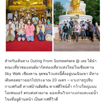
สำหรับเส้นทาง Outing From Somewhere @ เลย ได้นำ
คณะเที่ยวชมแลนด์มาร์คท่องเที่ยวแห่งใหม่ในเชียงคาน
Sky Walk เชียงคาน จุดชมวิวแห่งนี้ตั้งอยู่บนเนินเขา มีทาง
เดินทอดยาวออกไปประมาณ 20 เมตร – แวะถ่ายรูปจิบ
กาแฟกันที่ คาเฟ่บ้านติดดิน คาเฟ่ดีไซน์ล้ำ กว้างใหญ่แบบ
โอเพ่นแอร์ ตกแต่งสวยงาม มองเห็นวิวเกาะแก่งและแม่น้ำ
โขงที่อยู่ด้านหน้า เป็นคาเฟ่ที่วิวดี