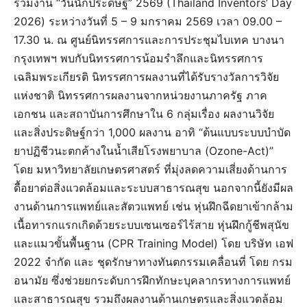
ร่วมงาน “วันนักประดิษฐ์” 2569 (Thailand Inventors’ Day
2026) ระหว่างวันที่ 5 – 9 มกราคม 2569 เวลา 09.00 –
17.30 น. ณ ศูนย์นิทรรศการและการประชุมไบเทค บางนา
กรุงเทพฯ พบกับนิทรรศการน้อมรำลึกและนิทรรศการ
เฉลิมพระเกียรติ นิทรรศการผลงานที่ได้รับรางวัลการวิจัย
แห่งชาติ นิทรรศการผลงานจากหน่วยงานภาครัฐ ภาค
เอกชน และสถาบันการศึกษาใน 6 กลุ่มเรื่อง ผลงานวิจัย
และสิ่งประดิษฐ์กว่า 1,000 ผลงาน อาทิ “ต้นแบบระบบบำบัด
ยาปฏิชีวนะตกค้างในน้ำเสียโรงพยาบาล (Ozone-Act)”
โดย มหาวิทยาลัยเกษตรศาสตร์ ที่มุ่งลดความเสี่ยงด้านการ
ดื้อยาต่อสิ่งแวดล้อมและระบบสาธารณสุข นอกจากนี้ยังมีผล
งานด้านการแพทย์และสัตวแพทย์ เช่น หุ่นฝึกฉีดยาเข้ากล้าม
เนื้อทารกแรกเกิดด้วยระบบเซนเซอร์ไร้สาย หุ่นฝึกกู้ชีพสุนัข
และแมวขั้นพื้นฐาน (CPR Training Model) โดย บริษัท เอฟ
2022 จำกัด และ ชุดรักษาทางทันตกรรมเคลื่อนที่ โดย กรม
อนามัย ซึ่งช่วยยกระดับการฝึกทักษะบุคลากรทางการแพทย์
และสาธารณสุข รวมถึงผลงานด้านเกษตรและสิ่งแวดล้อม