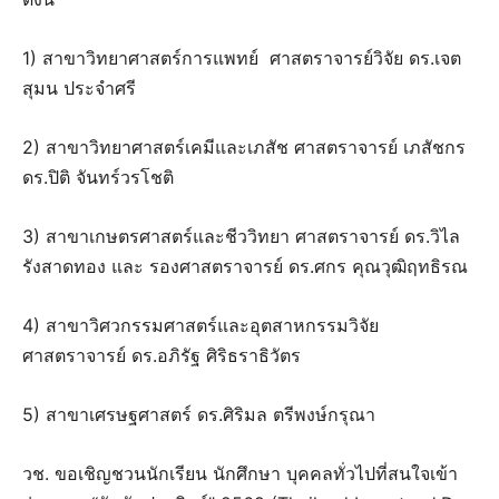
1) สาขาวิทยาศาสตร์การแพทย์ ศาสตราจารย์วิจัย ดร.เจต
สุมน ประจำศรี
2) สาขาวิทยาศาสตร์เคมีและเภสัช ศาสตราจารย์ เภสัชกร
ดร.ปิติ จันทร์วรโชติ
3) สาขาเกษตรศาสตร์และชีววิทยา ศาสตราจารย์ ดร.วิไล
รังสาดทอง และ รองศาสตราจารย์ ดร.ศกร คุณวุฒิฤทธิรณ
4) สาขาวิศวกรรมศาสตร์และอุตสาหกรรมวิจัย
ศาสตราจารย์ ดร.อภิรัฐ ศิริธราธิวัตร
5) สาขาเศรษฐศาสตร์ ดร.ศิริมล ตรีพงษ์กรุณา
วช. ขอเชิญชวนนักเรียน นักศึกษา บุคคลทั่วไปที่สนใจเข้า