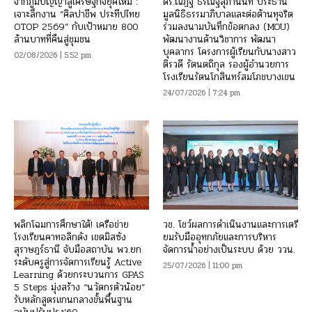
จากภูมิปัญญาสู่เศรษฐกิจยุคใหม่ :
ดร.ณัฏฐ์ ธีรณัฐสุภานนท์ ประธาน
เจาะลึกงาน “ศิลปาชีพ ประทีปไทย
มูลนิธิธรรมาภิบาลและต่อต้านทุจริต
OTOP 2569” กับเป้าหมาย 800
ร่วมลงนามบันทึกข้อตกลง (MOU)
ล้านบาทที่คืนสู่ชุมชน
พัฒนางานด้านวิชาการ พัฒนา
บุคลากร โครงการผู้เรียนกับนางสาว
02/08/2026 | 5:52 pm
ติรวดี รัตนตถิกุล รองผู้อำนวยการ
โรงเรียนรัตนโกสินทร์สมโภชบางเขน
24/07/2026 | 7:24 pm
พลิกโฉมการศึกษาใต้! เครือข่าย
วช. โชว์ผลการดำเนินงานและการเตรี
โรงเรียนคาทอลิกดัง เขตมิสซัง
ยมรับมืออุทกภัยและการบริหาร
สุราษฎร์ธานี จับมือสถาบัน พว.ยก
จัดการน้ำอย่างเป็นระบบ ด้วย ววน.
ระดับครูสู่การจัดการเรียนรู้ Active
25/07/2026 | 11:00 pm
Learning ด้วยกระบวนการ GPAS
5 Steps มุ่งสร้าง “นวัตกรตัวน้อย”
รับหลักสูตรแกนกลางขั้นพื้นฐาน