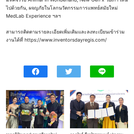
ไปด้วยกัน, ผจญภัยในโลกนวัตกรรมการแพทย์สมัยใหม่
MedLab Experience ฯลฯ
สามารถติดตามรายละเอียดเพิ่มเติมและลงทะเบียนเข้าร่วม
งานได้ที่ https://www.inventorsdayregis.com/