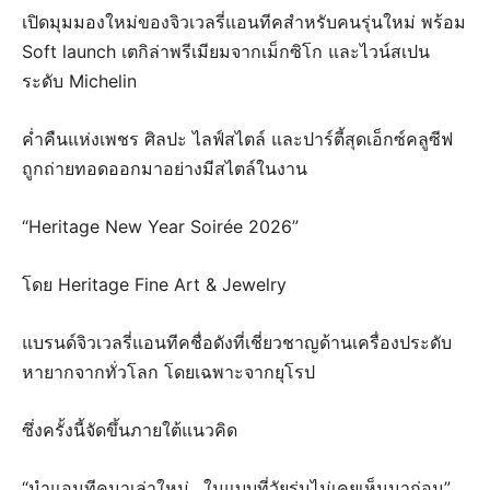
เปิดมุมมองใหม่ของจิวเวลรี่แอนทีคสำหรับคนรุ่นใหม่ พร้อม
Soft launch เตกิล่าพรีเมียมจากเม็กซิโก และไวน์สเปน
ระดับ Michelin
ค่ำคืนแห่งเพชร ศิลปะ ไลฟ์สไตล์ และปาร์ตี้สุดเอ็กซ์คลูซีฟ
ถูกถ่ายทอดออกมาอย่างมีสไตล์ในงาน
“Heritage New Year Soirée 2026”
โดย Heritage Fine Art & Jewelry
แบรนด์จิวเวลรี่แอนทีคชื่อดังที่เชี่ยวชาญด้านเครื่องประดับ
หายากจากทั่วโลก โดยเฉพาะจากยุโรป
ซึ่งครั้งนี้จัดขึ้นภายใต้แนวคิด
“นำแอนทีคมาเล่าใหม่…ในแบบที่วัยรุ่นไม่เคยเห็นมาก่อน”