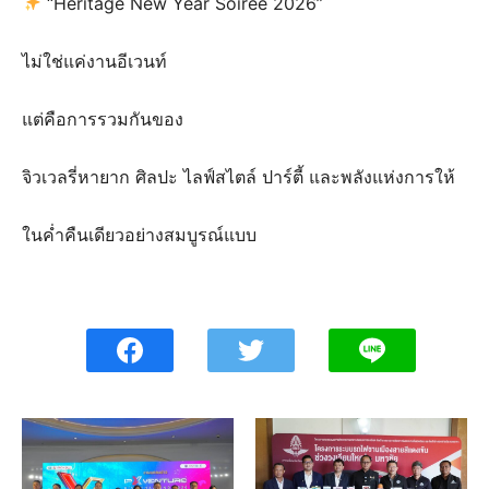
“Heritage New Year Soirée 2026”
ไม่ใช่แค่งานอีเวนท์
แต่คือการรวมกันของ
จิวเวลรี่หายาก ศิลปะ ไลฟ์สไตล์ ปาร์ตี้ และพลังแห่งการให้
ในค่ำคืนเดียวอย่างสมบูรณ์แบบ