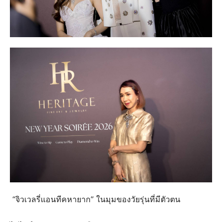
“จิวเวลรี่แอนทีคหายาก” ในมุมของวัยรุ่นที่มีตัวตน