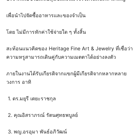
เพื่อนำไปจัดซื้ออาหารและของจำเป็น
โดย ไม่มีการหักค่าใช้จ่ายใด ๆ ทั้งสิ้น
สะท้อนแนวคิดของ Heritage Fine Art & Jewelry ที่เชื่อว่า
ความหรูสามารถเดินคู่กับความเมตตาได้อย่างลงตัว
ภายในงานได้รับเกียรติจากแขกผู้มีเกียรติจากหลากหลาย
วงการ อาทิ
1. ดร.มยุรี เตยะราชกุล
2. คุณอิสราภรณ์ รัตนศุทธพบูลย์
3. พญ.อรอุมา พันธ์อภิวัฒน์