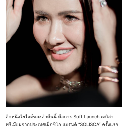
อีกหนึ่งไฮไลต์ของค่ำคืนนี้ คือการ Soft Launch เตกิล่า
พรีเมียมจากประเทศเม็กซิโก แบรนด์ “SOLISCA” ครั้งแรก