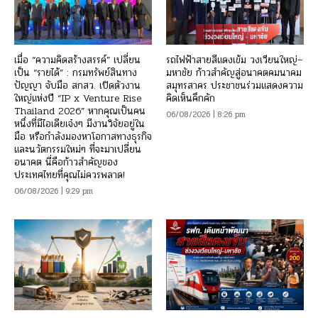
เมื่อ “ความคิดสร้างสรรค์” เปลี่ยน
รถไฟฟ้าสายสีแดงเข้ม วงเวียนใหญ่–
เป็น “รายได้” : กรมทรัพย์สินทาง
มหาชัย ก้าวสำคัญสู่อนาคตคมนาคม
ปัญญา จับมือ สกสว. เปิดตัวงาน
สมุทรสาคร ประชาชนร่วมแสดงความ
ใหญ่แห่งปี “IP x Venture Rise
คิดเห็นคึกคัก
Thailand 2026” หากคุณเป็นคน
06/08/2026 | 8:26 pm
หนึ่งที่มีไอเดียเจ๋งๆ มีงานวิจัยอยู่ใน
มือ หรือกำลังมองหาโอกาสทางธุรกิจ
และนวัตกรรมใหม่ๆ ที่จะมาเปลี่ยน
อนาคต นี่คือก้าวสำคัญของ
ประเทศไทยที่คุณไม่ควรพลาด!
06/08/2026 | 9:29 pm