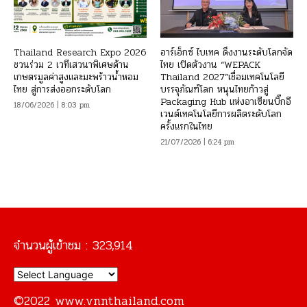
Thailand Research Expo 2026
อาร์เอ็กซ์ ไบเทค ดึงงานระดับโลกจัด
ชวนร่วม 2 เวทีเสวนาพิเศษด้าน
ไทย เปิดตัวงาน “WEPACK
เกษตรมูลค่าสูงและมะพร้าวน้ำหอม
Thailand 2027”เชื่อมเทคโนโลยี
ไทย สู่การส่งออกระดับโลก
บรรจุภัณฑ์โลก หนุนไทยก้าวสู่
Packaging Hub แห่งอาเซียนบิ๊กอี
18/06/2026 | 8:03 pm
เวนต์เทคโนโลยีการผลิตระดับโลก
ครั้งแรกในไทย
21/07/2026 | 6:24 pm
จำนวนผู้เข้าชม :
323,914
©2022 www.vnnthailand.com