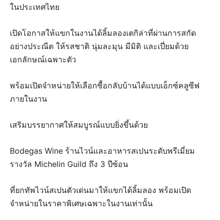
ในประเทศไทย
เปิดโอกาสให้แขกในงานได้ลิ้มลองเตกิล่าที่ผ่านการสกัด
อย่างประณีต ให้รสชาติ นุ่มละมุน มีมิติ และเปี่ยมด้วย
เอกลักษณ์เฉพาะตัว
พร้อมเปิดจำหน่ายให้เลือกซื้อกลับบ้านได้แบบเอ็กซ์คลูซีฟ
ภายในงาน
เสริมบรรยากาศให้สมบูรณ์แบบยิ่งขึ้นด้วย
Bodegas Wine ร้านไวน์และอาหารสเปนระดับพรีเมี่ยม
รางวัล Michelin Guild ถึง 3 ปีซ้อน
ที่ยกทัพไวน์สเปนตัวเด่นมาให้แขกได้ลิ้มลอง พร้อมเปิด
จำหน่ายในราคาพิเศษเฉพาะในงานเท่านั้น