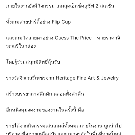
ภายในงานยังมีกิจกรรม เกมสุดเอ็กซ์คลูซีฟ 2 สเตชั่น
ทั้งเกมสายปาร์ตี้อย่าง Flip Cup
และเกมวัดสายตาอย่าง Guess The Price – ทายราคาจิ
วเวลรี่ในกล่อง
โดยผู้ร่วมสนุกมีสิทธิ์ลุ้นรับ
รางวัลจิวเวลรี่เพชรจาก Heritage Fine Art & Jewelry
สร้างบรรยากาศคึกคัก ตลอดทั้งค่ำคืน
อีกหนึ่งมุมงดงามของงานในครั้งนี้ คือ
รายได้จากกิจกรรมเล่นเกมส์ทั้งหมดภายในงาน ถูกนำไป
บริจาคเพื่อช่วยเหลือสุนัขและแมวจรจัดในพื้นที่หาดใหญ่