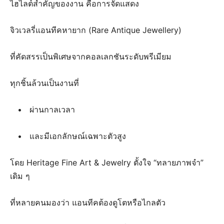
ไฮไลต์สำคัญของงาน คือการจัดแสดง
จิวเวลรี่แอนทีคหายาก (Rare Antique Jewellery)
ที่คัดสรรเป็นพิเศษจากคอลเลกชันระดับพรีเมียม
ทุกชิ้นล้วนเป็นงานที่
• ผ่านกาลเวลา
• และมีเอกลักษณ์เฉพาะตัวสูง
โดย Heritage Fine Art & Jewelry ตั้งใจ “ทลายภาพจำ”
เดิม ๆ
ที่หลายคนมองว่า แอนทีคต้องดูโตหรือไกลตัว