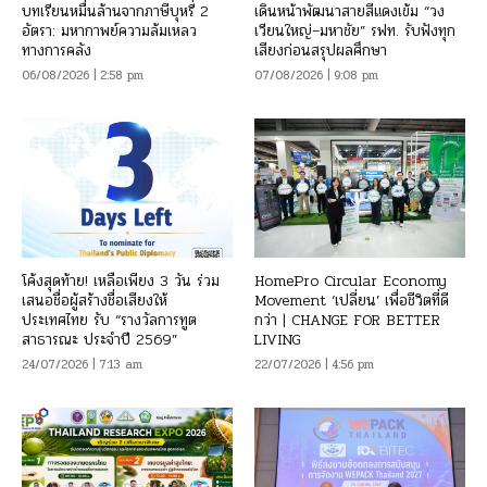
บทเรียนหมื่นล้านจากภาษีบุหรี่ 2
เดินหน้าพัฒนาสายสีแดงเข้ม “วง
อัตรา: มหากาพย์ความล้มเหลว
เวียนใหญ่–มหาชัย” รฟท. รับฟังทุก
ทางการคลัง
เสียงก่อนสรุปผลศึกษา
06/08/2026 | 2:58 pm
07/08/2026 | 9:08 pm
โค้งสุดท้าย! เหลือเพียง 3 วัน ร่วม
HomePro Circular Economy
เสนอชื่อผู้สร้างชื่อเสียงให้
Movement ‘เปลี่ยน’ เพื่อชีวิตที่ดี
ประเทศไทย รับ “รางวัลการทูต
กว่า | CHANGE FOR BETTER
สาธารณะ ประจำปี 2569”
LIVING
24/07/2026 | 7:13 am
22/07/2026 | 4:56 pm