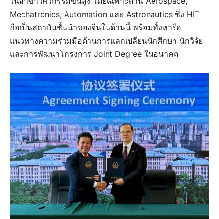
ในสาขาวิศวกรรมขั้นสูง โดยเฉพาะด้าน Aerospace,
Mechatronics, Automation และ Astronautics ซึ่ง HIT
ถือเป็นสถาบันชั้นนำของจีนในด้านนี้ พร้อมทั้งหารือ
แนวทางความร่วมมือด้านการแลกเปลี่ยนนักศึกษา นักวิจัย
และการพัฒนาโครงการ Joint Degree ในอนาคต