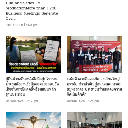
Film and Series Co-
productionMore than 1,200
Business Meetings Generate
Over...
31/07/2026 | 4:50 pm
ผู้ยื่นคำขอยื่นหนังสือถึงผู้บริหารหอ
รถไฟฟ้าสายสีแดงเข้ม วงเวียนใหญ่–
ประชุมดังย่านรังสิตขอตรวจสอบข้อ
มหาชัย ก้าวสำคัญสู่อนาคตคมนาคม
เท็จจริงกรณีแคดดี้พร้อมแนบหลัก
สมุทรสาคร ประชาชนร่วมแสดงความ
ฐานประกอบ
คิดเห็นคึกคัก
04/08/2026 | 2:37 pm
06/08/2026 | 8:26 pm