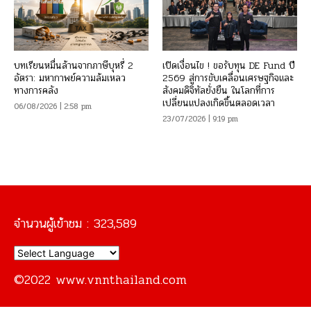
บทเรียนหมื่นล้านจากภาษีบุหรี่ 2
เปิดเงื่อนไข ! ขอรับทุน DE Fund ปี
อัตรา: มหากาพย์ความล้มเหลว
2569 สู่การขับเคลื่อนเศรษฐกิจและ
ทางการคลัง
สังคมดิจิทัลยั่งยืน ในโลกที่การ
เปลี่ยนแปลงเกิดขึ้นตลอดเวลา
06/08/2026 | 2:58 pm
23/07/2026 | 9:19 pm
จำนวนผู้เข้าชม :
323,589
©2022 www.vnnthailand.com