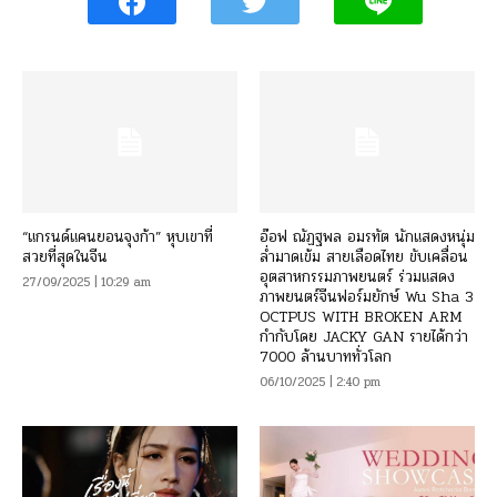
“แกรนด์แคนยอนจุงก้า” หุบเขาที่
อ๊อฟ ณัฏฐพล อมรทัต นักแสดงหนุ่ม
สวยที่สุดในจีน
ล่ำมาดเข้ม สายเลือดไทย ขับเคลื่อน
อุตสาหกรรมภาพยนตร์ ร่วมแสดง
27/09/2025 | 10:29 am
ภาพยนตร์จีนฟอร์มยักษ์ Wu Sha 3
OCTPUS WITH BROKEN ARM
กำกับโดย JACKY GAN รายได้กว่า
7000 ล้านบาททั่วโลก
06/10/2025 | 2:40 pm