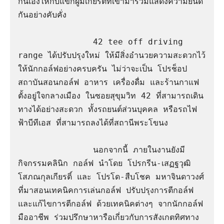
กันเองให้กับแขกผู้มีเกียรติที่เข้ามาร่วมแสดงความยินดี
กันอย่างคับคั่ง

               42 tee off driving 
range ได้ปรับปรุงใหม่ ให้มีสิ่งอำนวยความสะดวกไว้
ให้นักกอล์ฟอย่างครบครัน ไม่ว่าจะเป็น โปรช็อป 
สถาบันสอนกอล์ฟ อาหาร เครื่องดื่ม และร้านกาแฟ 
ตั้งอยู่ใจกลางเมือง ในซอยสุขุมวิท 42 ที่สามารถเดิน
ทางได้อย่างสะดวก ทั้งรถยนต์ส่วนบุคคล หรือรถไฟ
ฟ้าบีทีเอส ที่สามารถลงได้ที่สถานีพระโขนง

               นอกจากนี้ ภายในงานยังมี
กิจกรรมคลินิก กอล์ฟ นำโดย โปรกรีน-เสฏฐวุฒิ 
โสภณกุลเกียรติ์ และ โปรโด-สืบโชค มหาจินดาวงศ์ 
ที่มาสอนเทคนิคการเล่นกอล์ฟ ปรับปรุงการตีกอล์ฟ 
และแก้ไขการตีกอล์ฟ ด้วยเทคนิคต่างๆ จากนักกอล์ฟ
มืออาชีพ ร่วมปรึกษาหารือเกี่ยวกับการสังเกตทิศทาง