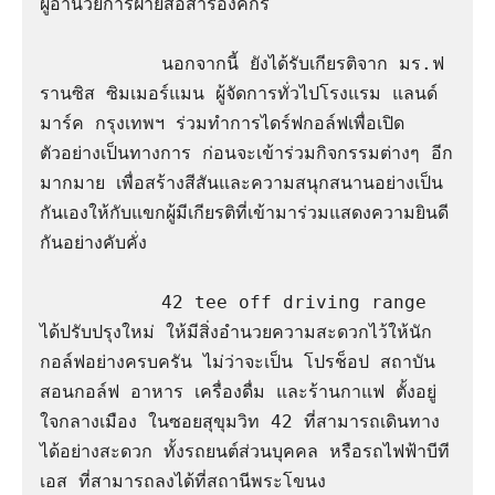
ผู้อำนวยการฝ่ายสื่อสารองค์กร

           นอกจากนี้ ยังได้รับเกียรติจาก มร.ฟ
รานซิส ซิมเมอร์แมน ผู้จัดการทั่วไปโรงแรม แลนด์
มาร์ค กรุงเทพฯ ร่วมทำการไดร์ฟกอล์ฟเพื่อเปิด
ตัวอย่างเป็นทางการ ก่อนจะเข้าร่วมกิจกรรมต่างๆ อีก
มากมาย เพื่อสร้างสีสันและความสนุกสนานอย่างเป็น
กันเองให้กับแขกผู้มีเกียรติที่เข้ามาร่วมแสดงความยินดี
กันอย่างคับคั่ง

           42 tee off driving range 
ได้ปรับปรุงใหม่ ให้มีสิ่งอำนวยความสะดวกไว้ให้นัก
กอล์ฟอย่างครบครัน ไม่ว่าจะเป็น โปรช็อป สถาบัน
สอนกอล์ฟ อาหาร เครื่องดื่ม และร้านกาแฟ ตั้งอยู่
ใจกลางเมือง ในซอยสุขุมวิท 42 ที่สามารถเดินทาง
ได้อย่างสะดวก ทั้งรถยนต์ส่วนบุคคล หรือรถไฟฟ้าบีที
เอส ที่สามารถลงได้ที่สถานีพระโขนง
