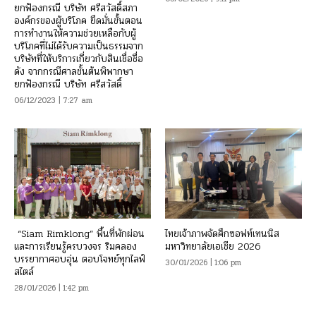
ยกฟ้องกรณี บริษัท ศรีสวัสดิ์สภา
องค์กรของผู้บริโภค ยึดมั่นขั้นตอน
การทำงานให้ความช่วยเหลือกับผู้
บริโภคที่ไม่ได้รับความเป็นธรรมจาก
บริษัทที่ให้บริการเกี่ยวกับสินเชื่อชื่อ
ดัง จากกรณีศาลชั้นต้นพิพากษา
ยกฟ้องกรณี บริษัท ศรีสวัสดิ์
06/12/2023 | 7:27 am
“Siam Rimklong” พื้นที่พักผ่อน
ไทยเจ้าภาพจัดศึกซอฟท์เทนนิส
และการเรียนรู้ครบวงจร ริมคลอง
มหาวิทยาลัยเอเชีย 2026
บรรยากาศอบอุ่น ตอบโจทย์ทุกไลฟ์
30/01/2026 | 1:06 pm
สไตล์
28/01/2026 | 1:42 pm