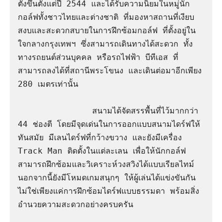
ตั้งขึ้นตั้งแต่ปี 2544 และได้รับความนิยมในหมู่นัก
กอล์ฟทั้งชาวไทยและต่างชาติ ที่มองหาสถานที่เงียบ
สงบและสะดวกสบายในการฝึกซ้อมกอล์ฟ ที่ตั้งอยู่ใน
ใจกลางกรุงเทพฯ ซึ่งสามารถเดินทางได้สะดวก ทั้ง
ทางรถยนต์ส่วนบุคคล หรือรถไฟฟ้า บีทีเอส ที่
สามารถลงได้ที่สถานีพระโขนง และเดินต่อมาอีกเพียง 
280 เมตรเท่านั้น 

               สนามได้จัดสรรพื้นที่ไว้มากกว่า 
44 ช่องตี โดยมีจุดเด่นในการออกแบบสนามไดร์ฟให้
ทันสมัย มีเลนไดร์ฟที่กว้างขวาง และยังมีเครื่อง 
Track Man ติดตั้งในแต่ละเลน เพื่อให้นักกอล์ฟ
สามารถฝึกซ้อมและวิเคราะห์วงสวิงได้แบบเรียลไทม์ 
นอกจากนี้ยังมีโหมดเกมสนุกๆ ให้ผู้เล่นได้แข่งขันกัน 
ไม่ใช่เพียงแค่การฝึกซ้อมไดร์ฟแบบธรรมดา พร้อมสิ่ง
อำนวยความสะดวกอย่างครบครัน
