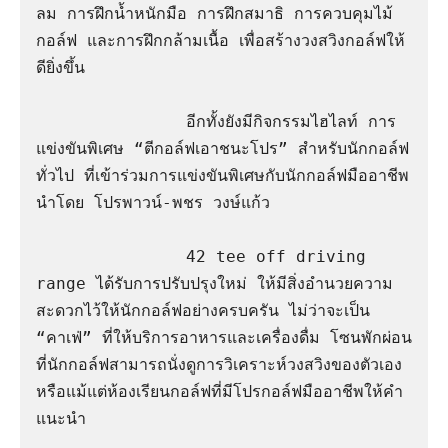
ลม การฝึกน้ำหนักมือ การฝึกสมาธิ การควบคุมไม้
กอล์ฟ และการฝึกกล้ามเนื้อ เพื่อสร้างวงสวิงกอล์ฟให้
ดียิ่งขึ้น

               อีกทั้งยังมีกิจกรรมไฮไลท์ การ
แข่งขันพิเศษ “ตีกอล์ฟเอาชนะโปร” สำหรับนักกอล์ฟ
ทั่วไป ที่เข้าร่วมการแข่งขันพิเศษกับนักกอล์ฟมืออาชีพ 
นำโดย โปรพาวน์-พชร วงษ์แก้ว

               42 tee off driving 
range ได้รับการปรับปรุงใหม่ ให้มีสิ่งอำนวยความ
สะดวกไว้ให้นักกอล์ฟอย่างครบครัน ไม่ว่าจะเป็น 
“คาเฟ่” ที่ให้บริการอาหารและเครื่องดื่ม โซนพักผ่อน
ที่นักกอล์ฟสามารถนั่งดูการวิเคราะห์วงสวิงของตัวเอง 
หรือแม้แต่ห้องเรียนกอล์ฟที่มีโปรกอล์ฟมืออาชีพให้คำ
แนะนำ 
