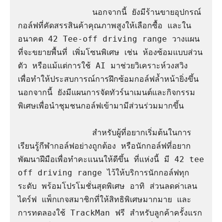
               นอกจากนี้ ยังมีร้านขายอุปกรณ์
กอล์ฟที่คัดสรรสินค้าคุณภาพสูงให้เลือกซื้อ และใน
อนาคต 42 Tee-off driving range วางแผน
ที่จะขยายพื้นที่ เพิ่มโซนพิเศษ เช่น ห้องซ้อมแบบส่วน
ตัว หรือแม้แต่การใช้ AI มาช่วยวิเคราะห์วงสวิง 
เพื่อทำให้ประสบการณ์การฝึกซ้อมกอล์ฟล้ำหน้ายิ่งขึ้น 
นอกจากนี้ ยังมีแผนการจัดทัวร์นาเมนต์และกิจกรรม
พิเศษเพื่อนำชุมชนกอล์ฟเข้ามามีส่วนร่วมมากขึ้น

               สำหรับผู้ที่อยากเริ่มต้นในการ
เรียนรู้กีฬากอล์ฟอย่างถูกต้อง หรือนักกอล์ฟที่อยาก
พัฒนาฝีมือเพื่อทำคะแนนให้ดีขึ้น ที่แห่งนี้ มี 42 tee 
off driving range ไว้ให้บริการนักกอล์ฟทุก
ระดับ พร้อมโปรโมชั่นสุดพิเศษ อาทิ ส่วนลดค่าเลน
ไดร์ฟ แพ็กเกจสมาชิกที่ให้สิทธิพิเศษมากมาย และ
การทดลองใช้ TrackMan ฟรี สำหรับลูกค้าครั้งแรก 