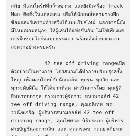
สมัย มีเลนไดร์ฟที่กว้างขวาง และยังมีเครื่อง Track 
Man ติดตั้งในแต่ละเลน เพื่อให้นักกอล์ฟสามารถฝึก
ซ้อมและวิเคราะห์วงสวิงได้แบบเรียลไทม์ นอกจากนี้ยัง
มีโหมดเกมสนุกๆ ให้ผู้เล่นได้แข่งขันกัน ไม่ใช่เพียงแค่
การฝึกซ้อมไดร์ฟแบบธรรมดา พร้อมสิ่งอำนวยความ
สะดวกอย่างครบครัน

           42 tee off driving rangeเปิด
ตัวอย่างเป็นทางการ โดยสนามได้ทำการปรับปรุงครั้ง
ใหญ่ เพื่อตอบโจทย์กับนักกอล์ฟ ทุกรุ่น ทุกวัย และ
ทุกระดับฝีมือ ให้ได้มากที่สุด ดำเนินการโดย คุณฐิติ 
สิหนาทกถากุล กรรมการผู้จัดการ สนามกอล์ฟ 42 
tee off driving range, คุณอดิเทพ พร
วาณิชเจริญ ผู้บริหารสนามกอล์ฟ 42 tee off 
driving range, คุณไพศาล นิธิประภา ผู้บริหาร
ฝายบัญชีและการเงิน และ คุณวรเดช กฤตยาเกียรณ 