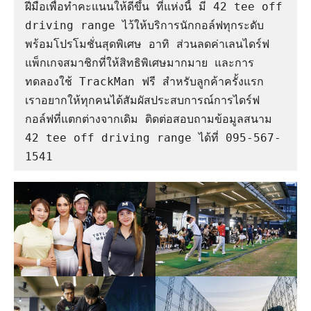
ฝีมือเพื่อทำคะแนนให้ดีขึ้น ที่แห่งนี้ มี 42 tee off 
driving range ไว้ให้บริการนักกอล์ฟทุกระดับ 
พร้อมโปรโมชั่นสุดพิเศษ อาทิ ส่วนลดค่าเลนไดร์ฟ 
แพ็กเกจสมาชิกที่ให้สิทธิพิเศษมากมาย และการ
ทดลองใช้ TrackMan ฟรี สำหรับลูกค้าครั้งแรก 
เราอยากให้ทุกคนได้สัมผัสประสบการณ์การไดร์ฟ
กอล์ฟที่แตกต่างจากเดิม ติดต่อสอบถามข้อมูลสนาม 
42 tee off driving range ได้ที่ 095-567-
1541