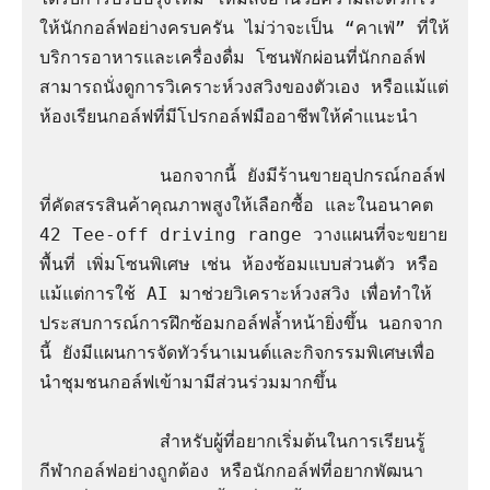
ให้นักกอล์ฟอย่างครบครัน ไม่ว่าจะเป็น “คาเฟ่” ที่ให้
บริการอาหารและเครื่องดื่ม โซนพักผ่อนที่นักกอล์ฟ
สามารถนั่งดูการวิเคราะห์วงสวิงของตัวเอง หรือแม้แต่
ห้องเรียนกอล์ฟที่มีโปรกอล์ฟมืออาชีพให้คำแนะนำ 

           นอกจากนี้ ยังมีร้านขายอุปกรณ์กอล์ฟ
ที่คัดสรรสินค้าคุณภาพสูงให้เลือกซื้อ และในอนาคต 
42 Tee-off driving range วางแผนที่จะขยาย
พื้นที่ เพิ่มโซนพิเศษ เช่น ห้องซ้อมแบบส่วนตัว หรือ
แม้แต่การใช้ AI มาช่วยวิเคราะห์วงสวิง เพื่อทำให้
ประสบการณ์การฝึกซ้อมกอล์ฟล้ำหน้ายิ่งขึ้น นอกจาก
นี้ ยังมีแผนการจัดทัวร์นาเมนต์และกิจกรรมพิเศษเพื่อ
นำชุมชนกอล์ฟเข้ามามีส่วนร่วมมากขึ้น

           สำหรับผู้ที่อยากเริ่มต้นในการเรียนรู้
กีฬากอล์ฟอย่างถูกต้อง หรือนักกอล์ฟที่อยากพัฒนา