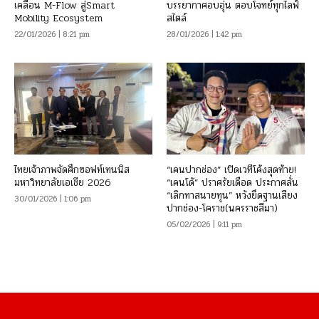
เคลื่อน M-Flow สู่Smart
บรรยากาศอบอุ่น ตอบโจทย์ทุกไลฟ์
Mobility Ecosystem
สไตล์
22/01/2026 | 8:21 pm
28/01/2026 | 1:42 pm
ไทยเจ้าภาพจัดศึกซอฟท์เทนนิส
“เคนปากช่อง” เปิดเวทีโค้งสุดท้าย!
มหาวิทยาลัยเอเชีย 2026
“เคนโด้” ปราศรัยเดือด ประกาศลั่น
“เลิกทาสนายทุน” หวังยึดฐานเสียง
30/01/2026 | 1:06 pm
ปากช่อง-โคราช(นครราชสีมา)
05/02/2026 | 9:11 pm