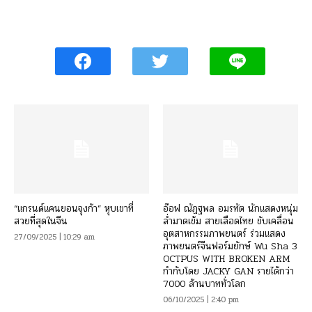
“แกรนด์แคนยอนจุงก้า” หุบเขาที่
อ๊อฟ ณัฏฐพล อมรทัต นักแสดงหนุ่ม
สวยที่สุดในจีน
ล่ำมาดเข้ม สายเลือดไทย ขับเคลื่อน
อุตสาหกรรมภาพยนตร์ ร่วมแสดง
27/09/2025 | 10:29 am
ภาพยนตร์จีนฟอร์มยักษ์ Wu Sha 3
OCTPUS WITH BROKEN ARM
กำกับโดย JACKY GAN รายได้กว่า
7000 ล้านบาททั่วโลก
06/10/2025 | 2:40 pm