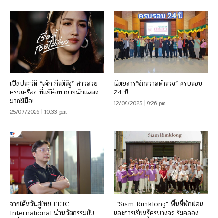
เปิดประวัติ “เค้ก กีรติรัฐ” สาวสวย
นิตยสาร”จักรวาลตำรวจ” ครบรอบ
ครบเครื่อง ที่แท้คือทายาทนักแสดง
24 ปี
มากฝีมือ!
12/09/2025 | 9:26 pm
25/07/2026 | 10:33 pm
จากไต้หวันสู่ไทย FETC
“Siam Rimklong” พื้นที่พักผ่อน
International นำนวัตกรรมขับ
และการเรียนรู้ครบวงจร ริมคลอง