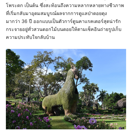
โพระดก เป็นต้น ซึ่งสะท้อนถึงความหลากหลายทางชีวภาพ
ที่เริ่มกลับมาอุดมสมบูรณ์ผลจากการดูแลป่าดอยตุง
มากว่า 36 ปี ออกแบบเป็นตัวการ์ตูนคาแรคเตอร์สุดน่ารัก
กระจายอยู่ทั่วสวนดอกไม้บนดอยให้ตามเช็คอินถ่ายรูปเก็บ
ความประทับใจกลับบ้าน