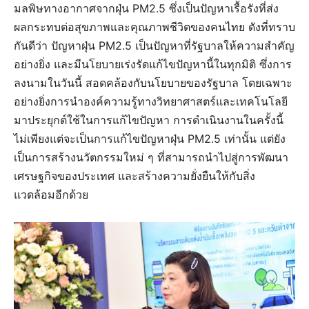
มลพิษทางอากาศจากฝุ่น PM2.5 ซึ่งเป็นปัญหาเรื้อรังที่ส่ง
ผลกระทบต่อสุขภาพและคุณภาพชีวิตของคนไทย ดังที่ทราบ
กันดีว่า ปัญหาฝุ่น PM2.5 เป็นปัญหาที่รัฐบาลให้ความสำคัญ
อย่างยิ่ง และมีนโยบายเร่งรัดแก้ไขปัญหานี้ในทุกมิติ ซึ่งการ
ลงนามในวันนี้ สอดคล้องกับนโยบายของรัฐบาล โดยเฉพาะ
อย่างยิ่งการนำองค์ความรู้ทางวิทยาศาสตร์และเทคโนโลยี
มาประยุกต์ใช้ในการแก้ไขปัญหา การดำเนินงานในครั้งนี้
ไม่เพียงแต่จะเป็นการแก้ไขปัญหาฝุ่น PM2.5 เท่านั้น แต่ยัง
เป็นการสร้างนวัตกรรมใหม่ ๆ ที่สามารถนำไปสู่การพัฒนา
เศรษฐกิจของประเทศ และสร้างความยั่งยืนให้กับสิ่ง
แวดล้อมอีกด้วย