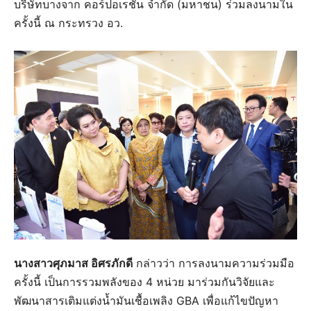
บริษัทบางจาก คอร์ปอเรชั่น จำกัด (มหาชน) ร่วมลงนามใน
ครั้งนี้ ณ กระทรวง อว.
นางสาวศุภมาส อิศรภักดี
กล่าวว่า การลงนามความร่วมมือ
ครั้งนี้ เป็นการรวมพลังของ 4 หน่วย มาร่วมกันวิจัยและ
พัฒนาสารเติมแต่งน้ำมันเชื้อเพลิง GBA เพื่อแก้ไขปัญหา