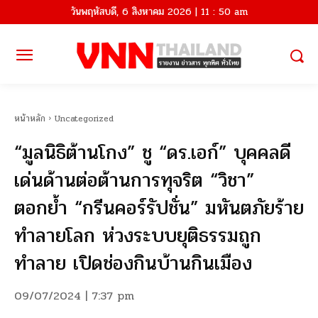
วันพฤหัสบดี, 6 สิงหาคม 2026 | 11 : 50 am
หน้าหลัก
Uncategorized
“มูลนิธิต้านโกง” ชู “ดร.เอก์” บุคคลดี
เด่นด้านต่อต้านการทุจริต “วิชา”
ตอกย้ำ “กรีนคอร์รัปชั่น” มหันตภัยร้าย
ทำลายโลก ห่วงระบบยุติธรรมถูก
ทำลาย เปิดช่องกินบ้านกินเมือง
09/07/2024 | 7:37 pm