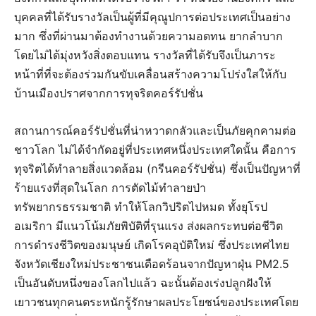
บุคคลที่ได้รับรางวัลเป็นผู้ที่มีคุณูปการต่อประเทศเป็นอย่าง
มาก ซึ่งที่ผ่านมาต้องทำงานด้วยความอดทน ยากลำบาก
โดยไม่ได้มุ่งหวังสิ่งตอบแทน รางวัลที่ได้รับจึงเป็นภาระ
หน้าที่ที่จะต้องร่วมกันขับเคลื่อนสร้างความโปร่งใสให้กับ
บ้านเมืองปราศจากการทุจริตคอร์รัปชั่น
สถานการณ์คอร์รัปชั่นที่น่าหวาดกลัวและเป็นภัยคุกคามต่อ
ชาวโลก ไม่ได้จำกัดอยู่ที่ประเทศหนึ่งประเทศใดนั้น คือการ
ทุจริตได้ทำลายสิ่งแวดล้อม (กรีนคอร์รัปชั่น) ซึ่งเป็นปัญหาที่
ร้ายแรงที่สุดในโลก การตัดไม้ทำลายป่า
ทรัพยากรธรรมชาติ ทำให้โลกวิปริตไปหมด ทั้งยุโรป
อเมริกา มีแนวโน้มภัยพิบัติที่รุนแรง ส่งผลกระทบต่อชีวิต
การดำรงชีวิตของมนุษย์ เกิดโรคอุบัติใหม่ ซึ่งประเทศไทย
จังหวัดเชียงใหม่ประชาชนเดือดร้อนจากปัญหาฝุ่น PM2.5
เป็นอันดับหนึ่งของโลกไปแล้ว ฉะนั้นต้องเร่งปลูกฝังให้
เยาวชนทุกคนตระหนักรู้รักษาผลประโยชน์ของประเทศโดย