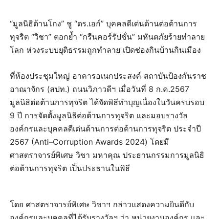
“มูลนิธิต้านโกง” ชู “ดร.เอก์” บุคคลดีเด่นด้านต่อต้านการ
ทุจริต “วิชา” ตอกย้ำ “กรีนคอร์รัปชั่น” มหันตภัยร้ายทำลาย
โลก ห่วงระบบยุติธรรมถูกทำลาย เปิดช่องกินบ้านกินเมือง
ที่ห้องประชุมใหญ่ อาคารอเนกประสงค์ สถาบันป้องกันราช
อาณาจักร (สปท.) ถนนวิภาวดีฯ เมื่อวันที่ 8 ก.ค.2567
มูลนิธิต่อต้านการทุจริต ได้จัดพิธีทำบุญเนื่องในวันครบรอบ
9 ปี การจัดตั้งมูลนิธิต่อต้านการทุจริต และมอบรางวัล
องค์กรและบุคคลดีเด่นด้านการต่อต้านการทุจริต ประจำปี
2567 (Anti–Corruption Awards 2024) โดยมี
ศาสตราจารย์พิเศษ วิชา มหาคุณ ประธานกรรมการมูลนิธิ
ต่อต้านการทุจริต เป็นประธานในพิธี
โดย ศาสตราจารย์พิเศษ วิชาฯ กล่าวแสดงความยินดีกับ
องค์กรและบุคคลที่ได้รับรางวัลฯ ว่า หน่วยงานองค์กร และ