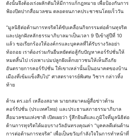
ดังนั้นจึงต้องเร่งผลักดันให้มีการแก้กฎหมาย เพื่อป้องกันการ
ฟ้องปิดปากสื่อมวลชน ตลอดจนภาคประชาชนโดยเร็ววัน
“มูลนิธิต่อต้านการทจริตได้ขับเคลื่อนกิจกรรมต่อต้านทุจริต
และปลูกฝังหลักธรรมาภิบาลมาเป็นเวลา 9 ปีเข้าสู่ปีที่ 10
แล้ว ขอเรียกร้องให้องค์กรและบุคคลที่ได้รับรางวัลอย่า
ท้อถอย เราต้องร่วมกันยืนหยัดต่อสู้กับปัญหาคอร์รัปชั่นให้
หมดสิ้นไป เร่งเพาะบ่มปลูกฝังเด็กเยาวชนให้เห็นถึงภัย
อันตรายการคอร์รัปชั่น ให้เขาเหล่านั้นเป็นอนาคตของบ้าน
เมืองที่เข้มแข็งสืบไป” ศาสตราจารย์พิเศษ วิชาฯ กล่าวทิ้ง
ท้าย
ด้าน ดร.เอก์ เหลืองสอาด นายกสมาคมผู้สื่อข่าวต้าน
คอร์รัปชั่น (ประเทศไทย) และประธานสภาธรรมาภิบาล
สื่อมวลชนแห่งชาติ เปิดเผยว่า รู้สึกยินดีและภูมิใจที่มูลนิธิต่อ
ต้านการทุจริตได้มอบรางวัลอันทรงคุณค่า “บุคคลดีเด่นด้าน
การต่อต้านการทุจริต” เพื่อเป็นขวัญกำลังใจในการทำหน้าที่