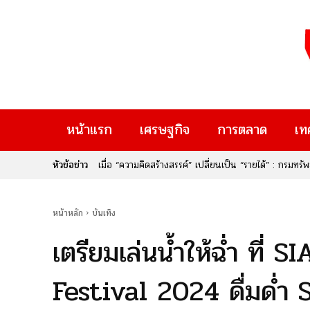
หน้าแรก
เศรษฐกิจ
การตลาด
เท
หัวข้อข่าว
เมื่อ “ความคิดสร้างสรรค์” เปลี่ยนเป็น “รายได้” : กรม
Rise Thailand 2026” หากคุณเป็นคนหนึ่งที่มีไอเดียเจ๋
ใหม่ๆ ที่จะมาเปลี่ยนอนาคต นี่คือก้าวสำคัญของประเทศไท
หน้าหลัก
บันเทิง
เตรียมเล่นน้ำให้ฉ่ำ ที
Festival 2024 ดื่มด่ำ