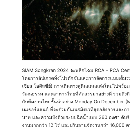
SIAM Songkran 2024 จะพลิกโฉม RCA – RCA Central
โดยการอัปเกรดทั้งโปรดักชั่นและการจัดการแบบเต็มร
เชียล โอดิสซีย์) การเดินทางสู่ดินแดนแห่งใหม่ไปพร้อ
วัฒนธรรม และอาหารไทยที่คัดสรรมาอย่างดี รวมถึงกิจก
กับทีมงานไทยชั้นนำอย่าง Monday On December (
เนเธอร์แลนด์ ที่จะร่วมกันเนรมิตเวทีสุดอลังการและก
บาท และความปังด้วยระบบฉีดน้ำแบบ 360 องศา ดับร้อนใ
งานมากกว่า 12 ไร่ และปรับลานจัดงานกว่า 16,000 