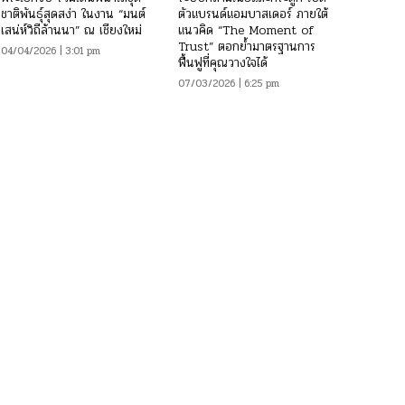
ชาติพันธุ์สุดสง่า ในงาน “มนต์
ตัวแบรนด์แอมบาสเดอร์ ภายใต้
เสน่ห์วิถีล้านนา” ณ เชียงใหม่
แนวคิด “The Moment of
Trust” ตอกย้ำมาตรฐานการ
04/04/2026 | 3:01 pm
ฟื้นฟูที่คุณวางใจได้
07/03/2026 | 6:25 pm