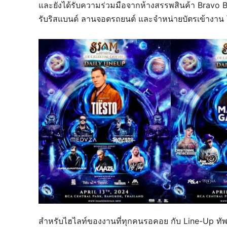
และยังได้รับความร่วมมือจากห้างสรรพสินค้า Bravo B
รับริสแบนด์ ลานจอดรถยนต์ และจำหน่ายบัตรเข้างาน 
สำหรับไฮไลท์ของงานที่ทุกคนรอคอย กับ Line-Up ทัพ