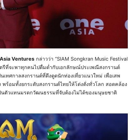
 Asia Ventures
กล่าวว่า “SIAM Songkran Music Festival
ตรีที่จะพาทุกคนไปดื่มด่ำกับเอกลักษณ์ประเพณีสงกรานต์
นเทศกาลสงกรานต์ที่ดึงดูดนักท่องเที่ยวแนวใหม่ เพื่อเสพ
พร้อมทั้งยกระดับสงกรานต์ไทยให้โด่งดั่งทั่วโลก สอดคล้อง
็นตัวแทนมรดกวัฒนธรรมที่จับต้องไม่ได้ของมนุษยชาติ