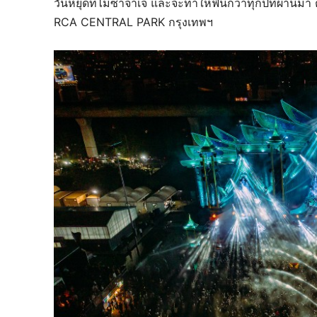
วันหยุดที่ไม่ซ้ำจำเจ และจะทำให้ฟินกว่าทุกปีที่ผ่านมา
RCA CENTRAL PARK กรุงเทพฯ