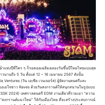
ำแห่งปีที่ใคร ๆ ก็รอคอยเฉลิมฉลองวันขึ้นปีใหม่ไทยแบบสุด
ยาวนานถึง 5 วัน ตั้งแต่ 12 – 16 เมษายน 2567 ดังนั้น
a Ventures (วัน เอเชีย เวนเจอร์ส) ผู้จัดงานดนตรีและ
ลยขอเอใจชาว Raves ด้วยวันสงกรานต์ให้สนุกสนานในรูปแบบ
4 (SSK 2024) เทศกาลดนตรี EDM งานเดียวที่รวมเอา “ความ
“สงกรานต์แนวใหม่” ให้กับเมืองไทย ที่จะสร้างประสบการณ์