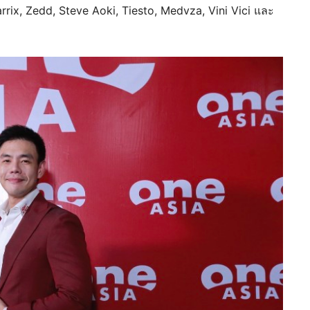
rix, Zedd, Steve Aoki, Tiesto, Medvza, Vini Vici และ