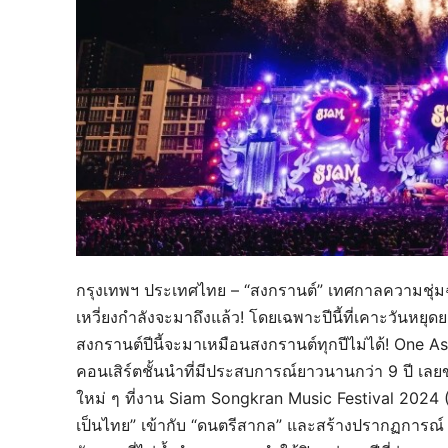
กรุงเทพฯ ประเทศไทย – “สงกรานต์” เทศกาลความชุ่มฉ่
เหวี่ยงกำลังจะมาถึงแล้ว! โดยเฉพาะปีนี้ที่เคาะวันหยุด
สงกรานต์ปีนี้จะมาเหมือนสงกรานต์ทุกปีไม่ได้! One Asi
คอนเสิร์ตชั้นนำที่มีประสบการณ์ยาวนานกว่า 9 ปี เ
ใหม่ ๆ ที่งาน Siam Songkran Music Festival 202
เป็นไทย” เข้ากับ “ดนตรีสากล” และสร้างปรากฏการณ์ 