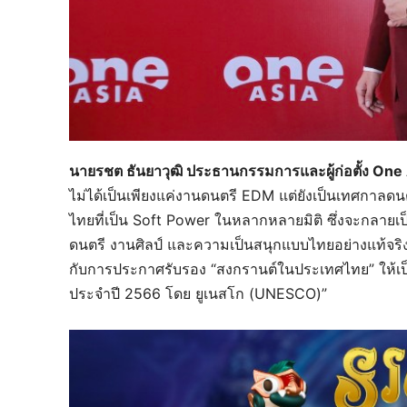
นายรชต ธันยาวุฒิ ประธานกรรมการและผู้ก่อตั้ง One
ไม่ได้เป็นเพียงแค่งานดนตรี EDM แต่ยังเป็นเทศกาลดน
ไทยที่เป็น Soft Power ในหลากหลายมิติ ซึ่งจะกลายเป็
ดนตรี งานศิลป์ และความเป็นสนุกแบบไทยอย่างแท้จริง 
กับการประกาศรับรอง “สงกรานต์ในประเทศไทย” ให้เป
ประจำปี 2566 โดย ยูเนสโก (UNESCO)”