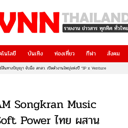
คโนโลยี
บันเทิง
ท่องเที่ยว
กีฬา
สังคม
ทรัพย์สินทางปัญญา จับมือ สกสว. เปิดตัวงานใหญ่แห่งปี “IP x Venture
งๆ มีงานวิจัยอยู่ในมือ หรือกำลังมองหาโอกาสทางธุรกิจและนวัตกรรม
ยที่คุณไม่ควรพลาด!
่ SIAM Songkran Music
 Soft Power ไทย ผสาน