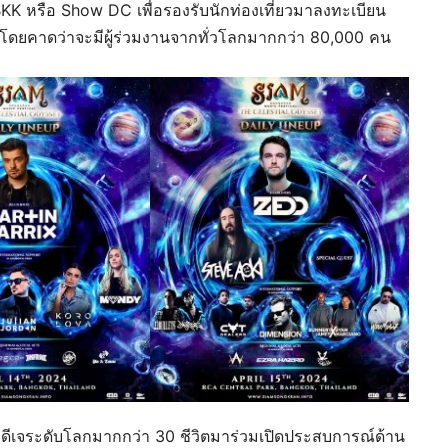
KK หรือ Show DC เพื่อรองรับนักท่องเที่ยวมาลงทะเบียน
โดยคาดว่าจะมีผู้ร่วมงานจากทั่วโลกมากกว่า 80,000 คน
ดีเจระดับโลกมากกว่า 30 ชีวิตมาร่วมเปิดประสบการณ์ด้าน