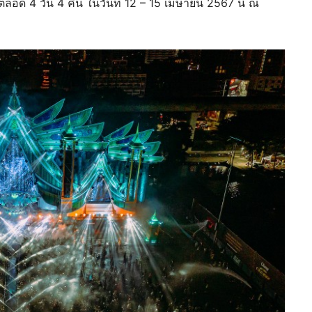
 ตลอด 4 วัน 4 คืน ในวันที่ 12 – 15 เมษายน 2567 นี้ ณ