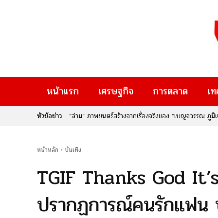
หน้าแรก
เศรษฐกิจ
การตลาด
เท
หัวข้อข่าว
“ล่าม” ภาพยนตร์สร้างจากเรื่องจริงของ “เบญจวรรณ ภูมิแส
ผู้คน
หน้าหลัก
บันเทิง
TGIF Thanks God It’s
ปรากฏการณ์คนรักแฟน บ