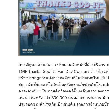
นายณัฐพล เกษมวิลาศ ประธานเจ้าหน้าที่ฝ่ายบริหาร บ
TGIF Thanks God It’s Fan Day Concert ว่า “อีเวนท์
สร้างปรากฎการแห่งการจัดอีเวนท์ในประเทศไทย สืบ
สยามมันส์สยอง ที่ได้จัดเป็นครั้งแรกเมื่อช่วงฮัลโลว
ครองอันดับ 1 ในเทรนด์ทวิตเตอร์ตั้งแต่คืนแรกของการจ
คน ต่อวัน หรือกว่า 300,000 คนตลอดการจัดงาน นำมาสู
ประสบความสำเร็จเกินเป้าเช่นเดิม จากการจำหน่ายบั