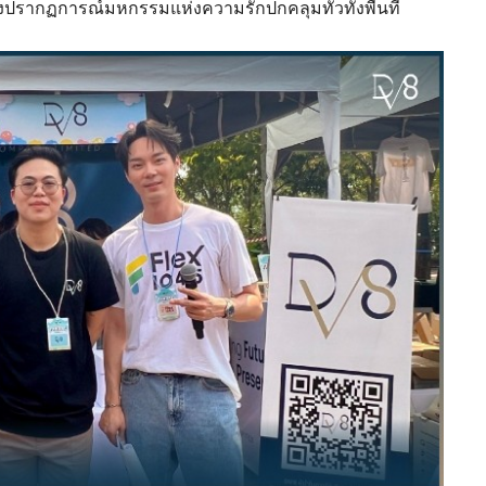
งปรากฏการณ์มหกรรมแห่งความรักปกคลุมทั่วทั้งพื้นที่