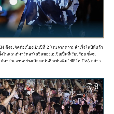
ึ่งจะจัดต่อเนื่องเป็นปีที่ 2 โดยจากความสำเร็จในปีที่แล้ว
่งในแลนด์มาร์คฮาโลวีนของเอเชียเป็นที่เรียบร้อย ซึ่งจะ
มาร่วมงานอย่างเนืองแน่นอีกเช่นเดิม” ซีอีโอ DV8 กล่าว