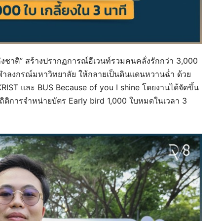
งชาติ” สร้างปรากฏการณ์อีเวนท์รวมคนคลั่งรักกว่า 3,000
ุฬาลงกรณ์มหาวิทยาลัย ให้กลายเป็นดินแดนหวานฉ่ำ ด้วย
 KRIST และ BUS Because of you I shine โดยงานได้จัดขึ้น
ร้อมสถิติการจำหน่ายบัตร Early bird 1,000 ใบหมดในเวลา 3