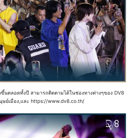
กิดขึ้นตลอดทั้งปี สามารถติดตามได้ในช่องทางต่างๆของ DV8
ุษย์เมือง,และ https://www.dv8.co.th/