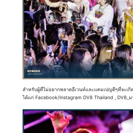
สำหรับผู้ที่ไม่อยากพลาดอีเวนท์และแคมเปญดีๆที่จะเ
ได้แก่ Facebook/Instagram DV8 Thailand , DV8_มน