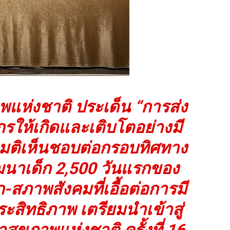
พแห่งชาติ ประเด็น “การส่ง
ให้เกิดและเติบโตอย่างมี
มติเห็นชอบต่อกรอบทิศทาง
ฒนาเด็ก 2,500 วันแรกของ
-สภาพสังคมที่เอื้อต่อการมี
ประสิทธิภาพ เตรียมนำเข้าสู่
ุขภาพแห่งชาติ ครั้งที่ 16