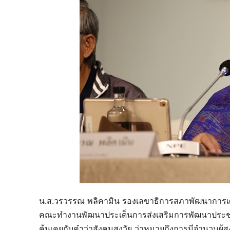
น.ส.วรวรรณ พลิคามิน รองเลขาธิการสภาพัฒนาการเ
คณะทำงานพัฒนาประเด็นการส่งเสริมการพัฒนาประชากร
คุ้นเคยกับคำว่าสังคมสูงวัย ว่าหมายถึงการมีจำนวนผู้สูง