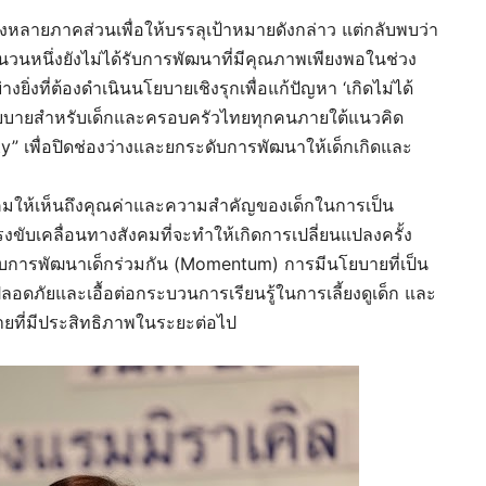
หลายภาคส่วนเพื่อให้บรรลุเป้าหมายดังกล่าว แต่กลับพบว่า
วนหนึ่งยังไม่ได้รับการพัฒนาที่มีคุณภาพเพียงพอในช่วง
งยิ่งที่ต้องดำเนินนโยบายเชิงรุกเพื่อแก้ปัญหา ‘เกิดไม่ได้
โยบายสำหรับเด็กและครอบครัวไทยทุกคนภายใต้แนวคิด
 เพื่อปิดช่องว่างและยกระดับการพัฒนาให้เด็กเกิดและ
งคมให้เห็นถึงคุณค่าและความสำคัญของเด็กในการเป็น
ับเคลื่อนทางสังคมที่จะทำให้เกิดการเปลี่ยนแปลงครั้ง
บการพัฒนาเด็กร่วมกัน (Momentum) การมีนโยบายที่เป็น
ดภัยและเอื้อต่อกระบวนการเรียนรู้ในการเลี้ยงดูเด็ก และ
ที่มีประสิทธิภาพในระยะต่อไป