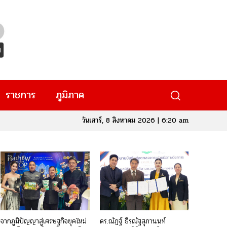
ราชการ
ภูมิภาค
วันเสาร์, 8 สิงหาคม 2026 | 6:20 am
จากภูมิปัญญาสู่เศรษฐกิจยุคใหม่
ดร.ณัฏฐ์ ธีรณัฐสุภานนท์