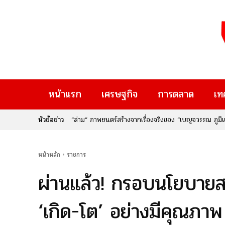
หน้าแรก
เศรษฐกิจ
การตลาด
เท
หัวข้อข่าว
“ล่าม” ภาพยนตร์สร้างจากเรื่องจริงของ “เบญจวรรณ ภูมิแส
ผู้คน
หน้าหลัก
ราชการ
ผ่านแล้ว! กรอบนโยบา
‘เกิด-โต’ อย่างมีคุณภาพ