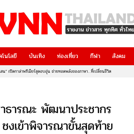
คโนโลยี
บันเทิง
ท่องเที่ยว
กีฬา
สังคม
น” เปิดกาล่าพรีเมียร์สุดอบอุ่น ถ่ายทอดพลังของภาษา…ที่เปลี่ยนชีวิต
ยสาธารณะ พัฒนาประชากร
 ชงเข้าพิจารณาขั้นสุดท้าย