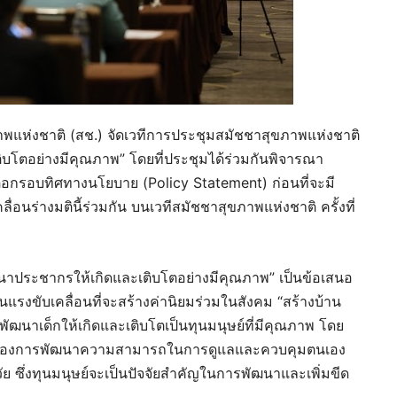
าพแห่งชาติ (สช.) จัดเวทีการประชุมสมัชชาสุขภาพแห่งชาติ
ิบโตอย่างมีคุณภาพ” โดยที่ประชุมได้ร่วมกันพิจารณา
ต่อกรอบทิศทางนโยบาย (Policy Statement) ก่อนที่จะมี
อนร่างมตินี้ร่วมกัน บนเวทีสมัชชาสุขภาพแห่งชาติ ครั้งที่
าประชากรให้เกิดและเติบโตอย่างมีคุณภาพ” เป็นข้อเสนอ
รงขับเคลื่อนที่จะสร้างค่านิยมร่วมในสังคม “สร้างบ้าน
รพัฒนาเด็กให้เกิดและเติบโตเป็นทุนมนุษย์ที่มีคุณภาพ โดย
ัญของการพัฒนาความสามารถในการดูแลและควบคุมตนเอง
 ซึ่งทุนมนุษย์จะเป็นปัจจัยสำคัญในการพัฒนาและเพิ่มขีด