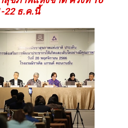
1-22 ธ.ค.นี้