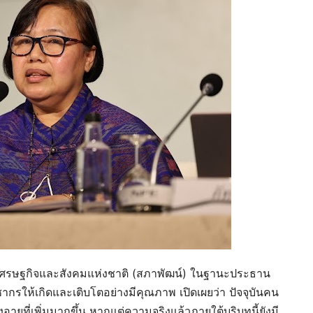
ศรษฐกิจและสังคมแห่งชาติ (สภาพัฒน์) ในฐานะประธาน
ให้เกิดและเติบโตอย่างมีคุณภาพ เปิดเผยว่า ปัจจุบันคน
อายุที่เพิ่มมากขึ้น หากแต่ความจริงแล้วภายใต้บริบทนี้ยังมี