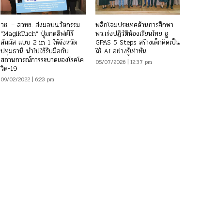
วช. – สวทช. ส่งมอบนวัตกรรม
พลิกโฉมประเทศด้านการศึกษา
“MagikTuch” ปุ่มกดลิฟต์ไร้
พว.เร่งปฏิวัติห้องเรียนไทย ชู
สัมผัส แบบ 2 in 1 ให้จังหวัด
GPAS 5 Steps สร้างเด็กคิดเป็น
ปทุมธานี นำไปใช้รับมือกับ
ใช้ AI อย่างรู้เท่าทัน
สถานการณ์การระบาดของโรคโค
05/07/2026 | 12:37 pm
วิด-19
09/02/2022 | 6:23 pm