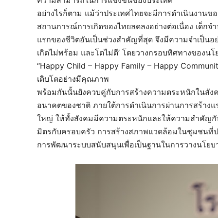
อย่างไรก็ตาม แม้ว่าประเทศไทยจะมีการดําเนินงานของ
สถานการณ์การเกิดของไทยลดลงอย่างต่อเนื่อง เด็กจำน
แรกของชีวิตอันเป็นช่วงสำคัญที่สุด จึงมีความจําเป็นอย่า
เกิดไม่พร้อม และโตไม่ดี’ โดยวางกรอบทิศทางของน
“Happy Child – Happy Family – Happy Community”
เติบโตอย่างมีคุณภาพ
พร้อมกันนั้นยังควบคู่กับการสร้างความตระหนักในสั
อนาคตของชาติ ภายใต้การดำเนินการผ่านการสร้างแรงข
ใหญ่ ให้ทั้งสังคมมีความตระหนักและให้ความสำคัญกั
มิตรกับครอบครัว การสร้างสภาพแวดล้อมในชุมชนที่ปลอ
การพัฒนาระบบสนับสนุนเพื่อเป็นฐานในการวางนโยบาย