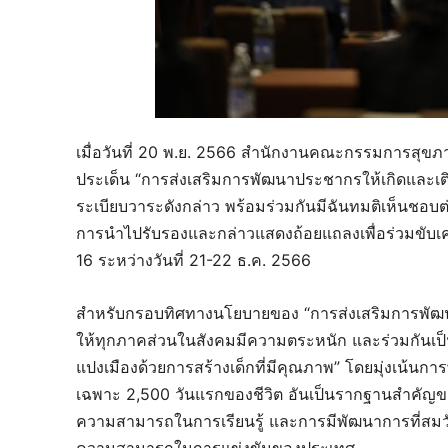
เมื่อวันที่ 20 พ.ย. 2566 สำนักงานคณะกรรมการสุขภ
ประเด็น “การส่งเสริมการพัฒนาประชากรให้เกิดและเต
ระเบียบวาระดังกล่าว พร้อมร่วมกันมีฉันทมติเห็นชอบ
การนำไปรับรองและกล่าวแสดงถ้อยแถลงเพื่อร่วมขับเคลื่
16 ระหว่างวันที่ 21-22 ธ.ค. 2566
สำหรับกรอบทิศทางนโยบายของ “การส่งเสริมการพัฒน
ให้ทุกภาคส่วนในสังคมมีความตระหนัก และร่วมกันเป็นแ
แปงเมืองด้วยการสร้างเด็กที่มีคุณภาพ” โดยมุ่งเน้นกา
เฉพาะ 2,500 วันแรกของชีวิต อันเป็นรากฐานสำค
ความสามารถในการเรียนรู้ และการมีพัฒนาการที่สมวัย
ความสามารถในการแข่งขันของประเทศ