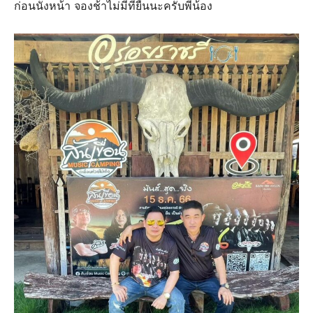
ก่อนนั่งหน้า จองช้าไม่มีที่ยืนนะครับพี่น้อง