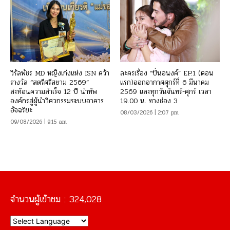
วิรัลพัชร MD หญิงเก่งแห่ง ISN คว้า
ละครเรื่อง “ปิ่นอนงค์” EP.1 (ตอน
รางวัล “สตรีศรีสยาม 2569”
แรก)ออกอากาศศุกร์ที่ 6 มีนาคม
สะท้อนความสำเร็จ 12 ปี นำทัพ
2569 และทุกวันจันทร์-ศุกร์ เวลา
องค์กรสู่ผู้นำวิศวกรรมระบบอาคาร
19.00 น. ทางช่อง 3
อัจฉริยะ
08/03/2026 | 2:07 pm
09/08/2026 | 9:15 am
จำนวนผู้เข้าชม :
324,028