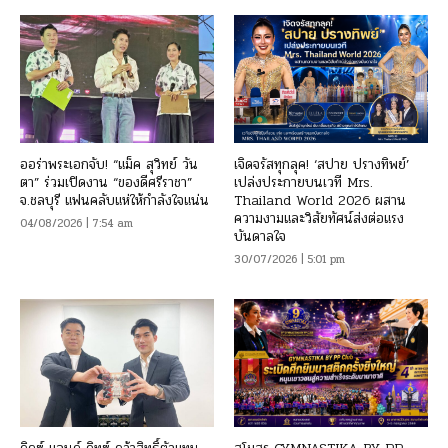
ออร่าพระเอกจับ! “แม็ค สุวิทย์ วัน
เจิดจรัสทุกลุค! ‘สปาย ปรางทิพย์’
ตา” ร่วมเปิดงาน “ของดีศรีราชา”
เปล่งประกายบนเวที Mrs.
จ.ชลบุรี แฟนคลับแห่ให้กำลังใจแน่น
Thailand World 2026 ผสาน
ความงามและวิสัยทัศน์ส่งต่อแรง
04/08/2026 | 7:54 am
บันดาลใจ
30/07/2026 | 5:01 pm