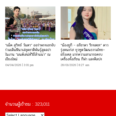
“แม็ค สุวิทย์ วันตา” ออร่าพระเอกจับ
“น้องยูกิ – อภิชาดา วีระเตชะ” ดาว
ร่วมเดินฟินาเล่ชุดชาติพันธุ์สุดสง่า
รุ่งคนเก่ง! ยุวทูตวัฒนธรรมไทย–
ในงาน “มนต์เสน่ห์วิถีล้านนา” ณ
ฝรั่งเศส มากความสามารถครบ
เชียงใหม่
เครื่องทั้งเรียน กีฬา และศิลปะ
04/04/2026 | 3:01 pm
28/01/2026 | 8:27 am
จำนวนผู้เข้าชม :
323,011