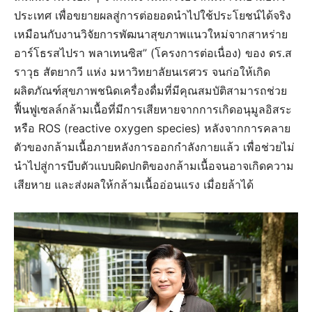
ประเทศ เพื่อขยายผลสู่การต่อยอดนำไปใช้ประโยชน์ได้จริง
เหมือนกับงานวิจัยการพัฒนาสุขภาพแนวใหม่จากสาหร่าย
อาร์โธรสไปรา พลาเทนซิส” (โครงการต่อเนื่อง) ของ ดร.ส
ราวุธ สัตยากวี แห่ง มหาวิทยาลัยนเรศวร จนก่อให้เกิด
ผลิตภัณฑ์สุขภาพชนิดเครื่องดื่มที่มีคุณสมบัติสามารถช่วย
ฟื้นฟูเซลล์กล้ามเนื้อที่มีการเสียหายจากการเกิดอนุมูลอิสระ
หรือ ROS (reactive oxygen species) หลังจากการคลาย
ตัวของกล้ามเนื้อภายหลังการออกกำลังกายแล้ว เพื่อช่วยไม่
นำไปสู่การบีบตัวแบบผิดปกติของกล้ามเนื้อจนอาจเกิดความ
เสียหาย และส่งผลให้กล้ามเนื้ออ่อนแรง เมื่อยล้าได้