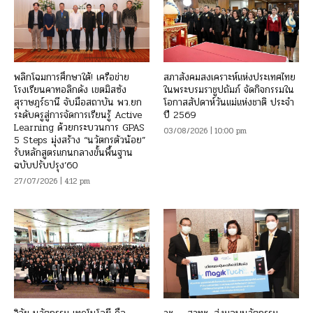
พลิกโฉมการศึกษาใต้! เครือข่าย
สภาสังคมสงเคราะห์แห่งประเทศไทย
โรงเรียนคาทอลิกดัง เขตมิสซัง
ในพระบรมราชูปถัมภ์ จัดกิจกรรมใน
สุราษฎร์ธานี จับมือสถาบัน พว.ยก
โอกาสสัปดาห์วันแม่แห่งชาติ ประจำ
ระดับครูสู่การจัดการเรียนรู้ Active
ปี 2569
Learning ด้วยกระบวนการ GPAS
03/08/2026 | 10:00 pm
5 Steps มุ่งสร้าง “นวัตกรตัวน้อย”
รับหลักสูตรแกนกลางขั้นพื้นฐาน
ฉบับปรับปรุง’60
27/07/2026 | 4:12 pm