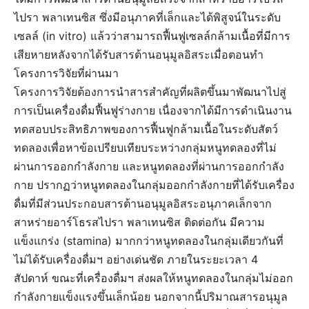
ไปรา พลาเทนซิส ซึ่งมีอนุภาคที่เล็กและได้พิสูจน์ในระดับ
เซลล์ (in vitro) แล้วว่าสามารถฟื้นฟูเซลล์กล้ามเนื้อที่มีการ
เสียหายหลังจากได้รับสารต้านอนุมูลอิสระเมื่อตอนทำ
โครงการวิจัยที่ผ่านมา
โครงการวิจัยต้องการนำสารสำคัญที่ผลิตขึ้นมาพัฒนาไปสู่
การเป็นเครื่องดื่มฟื้นฟูร่างกาย เนื่องจากได้มีการดำเนินงาน
ทดสอบประสิทธิภาพของการฟื้นฟูกล้ามเนื้อในระดับสัตว์
ทดลองเพื่อหาข้อเปรียบเทียบระหว่างกลุ่มหนูทดลองที่ไม่
ผ่านการออกกำลังกาย และหนูทดลองที่ผ่านการออกกำลัง
กาย ปรากฏว่าหนูทดลองในกลุ่มออกกำลังกายที่ได้รับเครื่อง
ดื่มที่มีส่วนประกอบสารต้านอนุมูลอิสระอนุภาคเล็กจาก
สาหร่ายอาร์โธรสไปรา พลาเทนซิส ติดต่อกัน มีความ
แข็งแกร่ง (stamina) มากกว่าหนูทดลองในกลุ่มเดียวกันที่
ไม่ได้รับเครื่องดื่มฯ อย่างเด่นชัด ภายในระยะเวลา 4
สัปดาห์ ขณะที่เครื่องดื่มฯ ส่งผลให้หนูทดลองในกลุ่มไม่ออก
กำลังกายแข็งแรงขึ้นเล็กน้อย นอกจากนี้ปริมาณสารอนุมูล