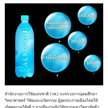
สำนักงานการวิจัยแห่งชาติ (วช.) กะทรวงการอุดมศึกษา
วิทยาศาสตร์ วิจัยและนวัตกรรม ผู้จุดประกายเมืองไทยให้
เกิดผลงานวิจัยดี ๆ จากทีมงานนักวิจัยจากมหาวิทยาลัยทั่ว