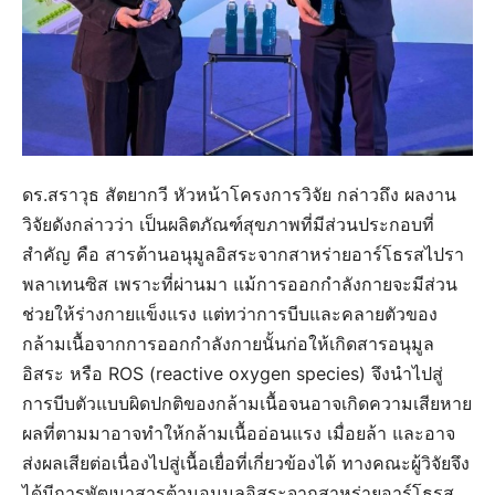
ดร.สราวุธ สัตยากวี หัวหน้าโครงการวิจัย กล่าวถึง ผลงาน
วิจัยดังกล่าวว่า เป็นผลิตภัณฑ์สุขภาพที่มีส่วนประกอบที่
สำคัญ คือ สารต้านอนุมูลอิสระจากสาหร่ายอาร์โธรสไปรา
พลาเทนซิส เพราะที่ผ่านมา แม้การออกกำลังกายจะมีส่วน
ช่วยให้ร่างกายแข็งแรง แต่ทว่าการบีบและคลายตัวของ
กล้ามเนื้อจากการออกกำลังกายนั้นก่อให้เกิดสารอนุมูล
อิสระ หรือ ROS (reactive oxygen species) จึงนำไปสู่
การบีบตัวแบบผิดปกติของกล้ามเนื้อจนอาจเกิดความเสียหาย
ผลที่ตามมาอาจทำให้กล้ามเนื้ออ่อนแรง เมื่อยล้า และอาจ
ส่งผลเสียต่อเนื่องไปสู่เนื้อเยื่อที่เกี่ยวข้องได้ ทางคณะผู้วิจัยจึง
ได้มีการพัฒนาสารต้านอนุมูลอิสระจากสาหร่ายอาร์โธรส