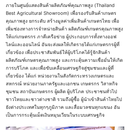
ภายในศูนย์แสดงสินค้าผลิตภัณฑ์คุณภาพสูง (Thailand
Best Agricultural Showroom) เพื่อรองรับสินค้าเกษตร
คุณภาพสูง ยกระดับ สร้างมูลค่าเพิ่มสินค้าเกษตรไทย เพื่อ
เพิ่มช่องทางการจำหน่ายสินค้า ผลิตภัณฑ์เกษตรคุณภาพสูง
ให้แก่เกษตรกร ภาคีเครือข่าย ผู้ประกอบการทั้งทางออฟ
ไลน์และออนไลน์ อันจะส่งผลให้เกิดรายได้แก่เกษตรกรผู้ที่
เกี่ยวข้อง เพื่อประชาสัมพันธ์ให้ผู้บริโภคได้รู้จักสินค้า
ผลิตภัณฑ์เกษตรคุณภาพสูง และกระตุ้นความเชื่อมั่นให้เกิด
การบริโภค และเพื่อขับเคลื่อนเศรษฐกิจสู่ชุมชนและผู้ที่
เกี่ยวข้อง ได้แก่ หน่วยงานในสังกัดกระทรวงเกษตรและ
สหกรณ์ หน่วยงานภาครัฐและเอกชน เกษตรกร วิสาหกิจ
ชุมชน สถาบันเกษตรกร ผู้ผลิต ผู้บริโภค ประชาชนทั่วไป
ชาวไทยและชาวต่างชาติ รวมถึงผู้ซื้อ ผู้นำเข้าสินค้าไทยไป
ยังต่างประเทศในทุกๆภูมิภาค และสื่อมวลชนทุกแขนง อัน
เป็นการกระตุ้นเม็ดเงินหมุนเวียนในระบบเศรษฐกิจ