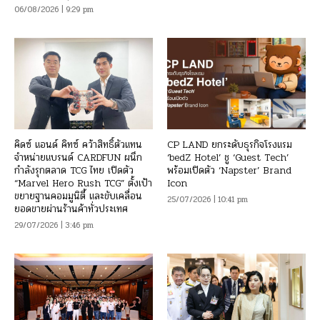
06/08/2026 | 9:29 pm
คิดซ์ แอนด์ คิทซ์ คว้าสิทธิ์ตัวแทน
CP LAND ยกระดับธุรกิจโรงแรม
จำหน่ายแบรนด์ CARDFUN ผนึก
‘bedZ Hotel’ ชู ‘Guest Tech’
กำลังรุกตลาด TCG ไทย เปิดตัว
พร้อมเปิดตัว ‘Napster’ Brand
“Marvel Hero Rush TCG” ตั้งเป้า
Icon
ขยายฐานคอมมูนิตี้ และขับเคลื่อน
25/07/2026 | 10:41 pm
ยอดขายผ่านร้านค้าทั่วประเทศ
29/07/2026 | 3:46 pm