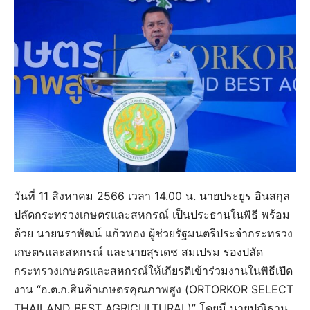
วันที่ 11 สิงหาคม 2566 เวลา 14.00 น. นายประยูร อินสกุล
ปลัดกระทรวงเกษตรและสหกรณ์ เป็นประธานในพิธี พร้อม
ด้วย นายนราพัฒน์ แก้วทอง ผู้ช่วยรัฐมนตรีประจำกระทรวง
เกษตรและสหกรณ์ และนายสุรเดช สมเปรม รองปลัด
กระทรวงเกษตรและสหกรณ์ให้เกียรติเข้าร่วมงานในพิธีเปิด
งาน “อ.ต.ก.สินค้าเกษตรคุณภาพสูง (ORTORKOR SELECT
THAILAND BEST AGRICULTURAL)” โดยมี นายปณิธาน