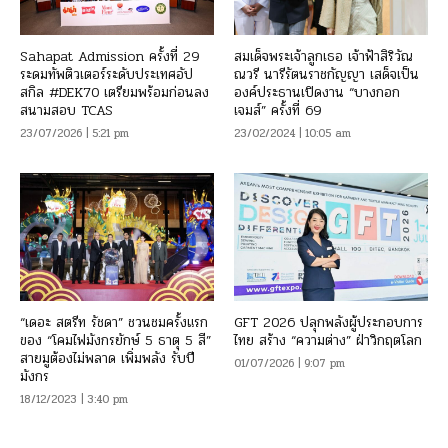
Sahapat Admission ครั้งที่ 29
สมเด็จพระเจ้าลูกเธอ เจ้าฟ้าสิริวัณ
ระดมทัพติวเตอร์ระดับประเทศอัป
ณวรี นารีรัตนราชกัญญา เสด็จเป็น
สกิล #DEK70 เตรียมพร้อมก่อนลง
องค์ประธานเปิดงาน “บางกอก
สนามสอบ TCAS
เจมส์” ครั้งที่ 69
23/07/2026 | 5:21 pm
23/02/2024 | 10:05 am
“เดอะ สตรีท รัชดา” ชวนชมครั้งแรก
GFT 2026 ปลุกพลังผู้ประกอบการ
ของ “โคมไฟมังกรยักษ์ 5 ธาตุ 5 สี”
ไทย สร้าง “ความต่าง” ฝ่าวิกฤตโลก
สายมูต้องไม่พลาด เพิ่มพลัง รับปี
01/07/2026 | 9:07 pm
มังกร
18/12/2023 | 3:40 pm