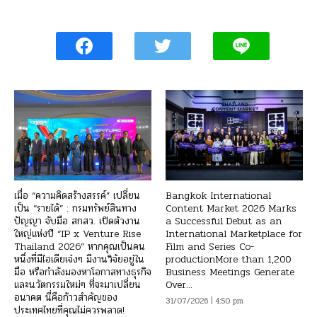
เมื่อ “ความคิดสร้างสรรค์” เปลี่ยน
Bangkok International
เป็น “รายได้” : กรมทรัพย์สินทาง
Content Market 2026 Marks
ปัญญา จับมือ สกสว. เปิดตัวงาน
a Successful Debut as an
ใหญ่แห่งปี “IP x Venture Rise
International Marketplace for
Thailand 2026” หากคุณเป็นคน
Film and Series Co-
หนึ่งที่มีไอเดียเจ๋งๆ มีงานวิจัยอยู่ใน
productionMore than 1,200
มือ หรือกำลังมองหาโอกาสทางธุรกิจ
Business Meetings Generate
และนวัตกรรมใหม่ๆ ที่จะมาเปลี่ยน
Over...
อนาคต นี่คือก้าวสำคัญของ
31/07/2026 | 4:50 pm
ประเทศไทยที่คุณไม่ควรพลาด!